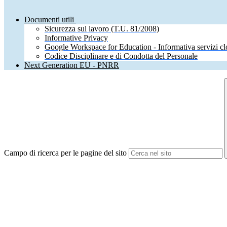
Documenti utili
Sicurezza sul lavoro (T.U. 81/2008)
Informative Privacy
Google Workspace for Education - Informativa servizi c
Codice Disciplinare e di Condotta del Personale
Next Generation EU - PNRR
Campo di ricerca per le pagine del sito