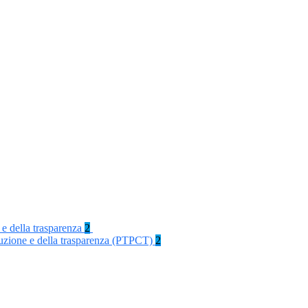
 e della trasparenza
2
rruzione e della trasparenza (PTPCT)
2