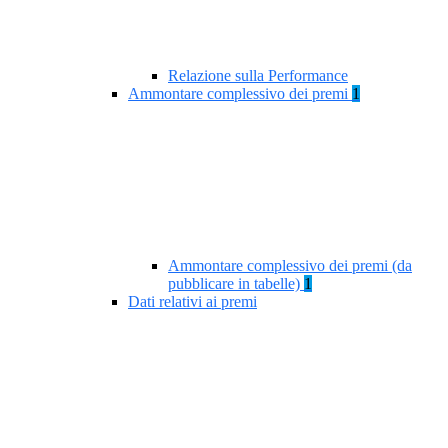
Relazione sulla Performance
Ammontare complessivo dei premi
1
Ammontare complessivo dei premi (da
pubblicare in tabelle)
1
Dati relativi ai premi