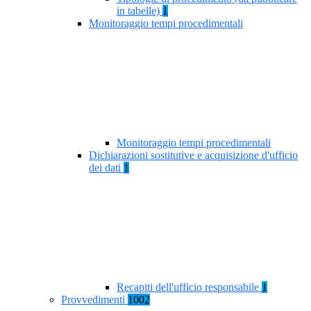
in tabelle)
1
Monitoraggio tempi procedimentali
Monitoraggio tempi procedimentali
Dichiarazioni sostitutive e acquisizione d'ufficio
dei dati
1
Recapiti dell'ufficio responsabile
1
Provvedimenti
1002