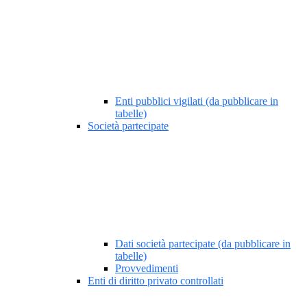
Enti pubblici vigilati (da pubblicare in
tabelle)
Società partecipate
Dati società partecipate (da pubblicare in
tabelle)
Provvedimenti
Enti di diritto privato controllati