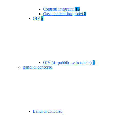
Contratti integrativi
13
Costi contratti integrativi
2
OIV
2
OIV (da pubblicare in tabelle)
2
Bandi di concorso
Bandi di concorso