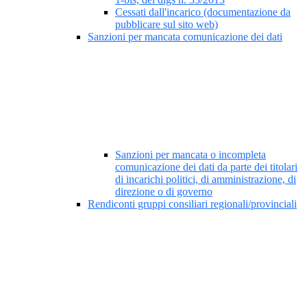
Cessati dall'incarico (documentazione da
pubblicare sul sito web)
Sanzioni per mancata comunicazione dei dati
Sanzioni per mancata o incompleta
comunicazione dei dati da parte dei titolari
di incarichi politici, di amministrazione, di
direzione o di governo
Rendiconti gruppi consiliari regionali/provinciali