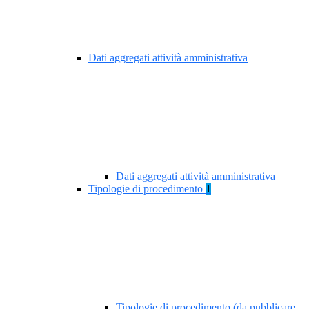
Dati aggregati attività amministrativa
Dati aggregati attività amministrativa
Tipologie di procedimento
1
Tipologie di procedimento (da pubblicare