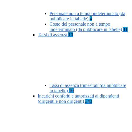
Personale non a tempo indeterminato (da
pubblicare in tabelle)
4
Costo del personale non a tempo
indeterminato (da pubblicare in tabelle)
11
Tassi di assenza
10
Tassi di assenza trimestrali (da pubblicare
in tabelle)
10
Incarichi conferiti e autorizzati ai dipendenti
(dirigenti e non dirigenti)
343