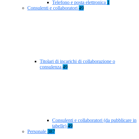
Telefono e posta elettronica
1
Consulenti e collaboratori
49
Titolari di incarichi di collaborazione o
consulenza
49
Consulenti e collaboratori (da pubblicare in
tabelle)
49
Personale
387