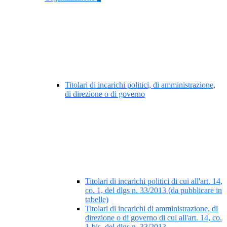
Titolari di incarichi politici, di amministrazione,
di direzione o di governo
Titolari di incarichi politici di cui all'art. 14,
co. 1, del dlgs n. 33/2013 (da pubblicare in
tabelle)
Titolari di incarichi di amministrazione, di
direzione o di governo di cui all'art. 14, co.
1-bis, del dlgs n. 33/2013