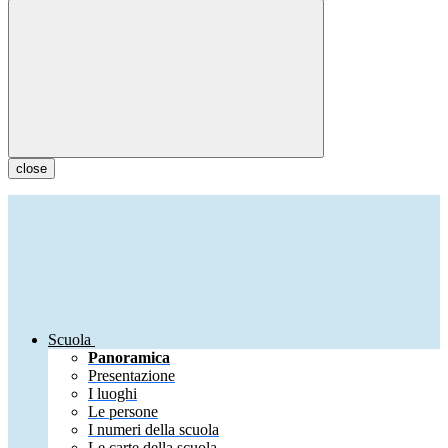
close
Scuola
Panoramica
Presentazione
I luoghi
Le persone
I numeri della scuola
Le carte della scuola