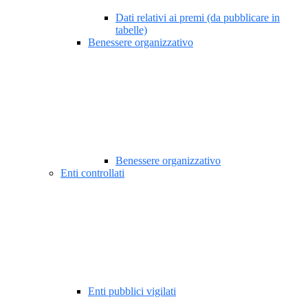
Dati relativi ai premi (da pubblicare in
tabelle)
Benessere organizzativo
Benessere organizzativo
Enti controllati
Enti pubblici vigilati