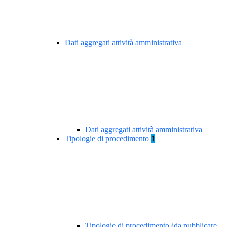
Dati aggregati attività amministrativa
Dati aggregati attività amministrativa
Tipologie di procedimento
1
Tipologie di procedimento (da pubblicare