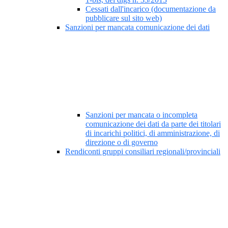
Cessati dall'incarico (documentazione da
pubblicare sul sito web)
Sanzioni per mancata comunicazione dei dati
Sanzioni per mancata o incompleta
comunicazione dei dati da parte dei titolari
di incarichi politici, di amministrazione, di
direzione o di governo
Rendiconti gruppi consiliari regionali/provinciali