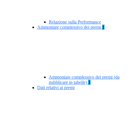
Relazione sulla Performance
Ammontare complessivo dei premi
1
Ammontare complessivo dei premi (da
pubblicare in tabelle)
1
Dati relativi ai premi