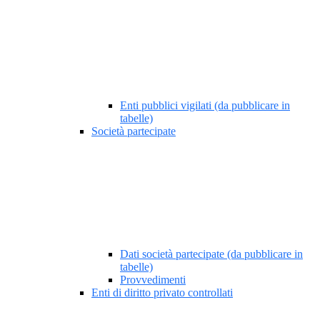
Enti pubblici vigilati (da pubblicare in
tabelle)
Società partecipate
Dati società partecipate (da pubblicare in
tabelle)
Provvedimenti
Enti di diritto privato controllati