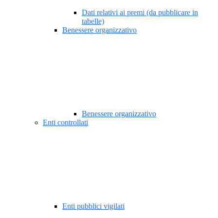
Dati relativi ai premi (da pubblicare in
tabelle)
Benessere organizzativo
Benessere organizzativo
Enti controllati
Enti pubblici vigilati