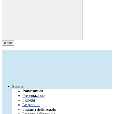
close
Scuola
Panoramica
Presentazione
I luoghi
Le persone
I numeri della scuola
Le carte della scuola