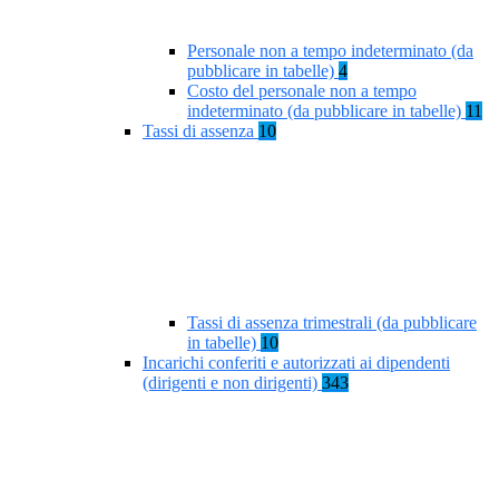
Personale non a tempo indeterminato (da
pubblicare in tabelle)
4
Costo del personale non a tempo
indeterminato (da pubblicare in tabelle)
11
Tassi di assenza
10
Tassi di assenza trimestrali (da pubblicare
in tabelle)
10
Incarichi conferiti e autorizzati ai dipendenti
(dirigenti e non dirigenti)
343