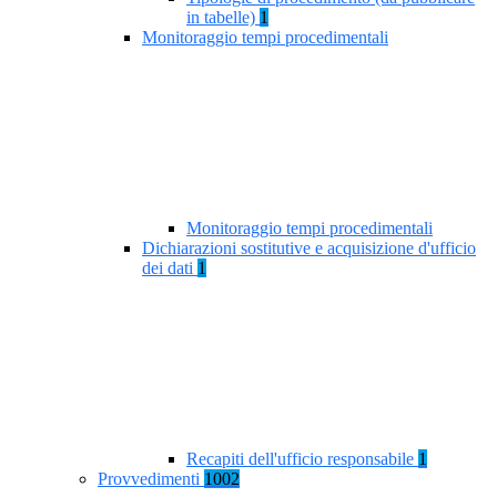
in tabelle)
1
Monitoraggio tempi procedimentali
Monitoraggio tempi procedimentali
Dichiarazioni sostitutive e acquisizione d'ufficio
dei dati
1
Recapiti dell'ufficio responsabile
1
Provvedimenti
1002