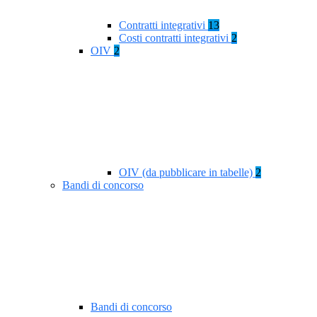
Contratti integrativi
13
Costi contratti integrativi
2
OIV
2
OIV (da pubblicare in tabelle)
2
Bandi di concorso
Bandi di concorso