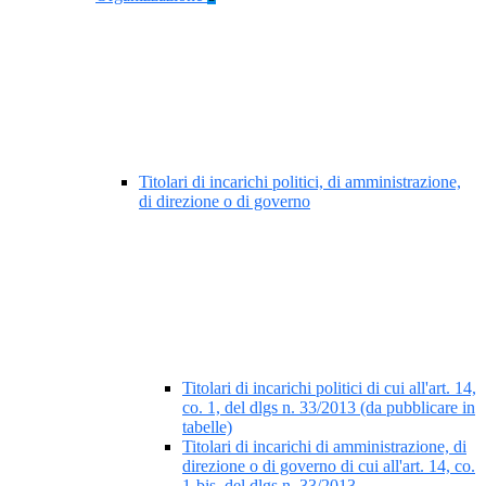
Titolari di incarichi politici, di amministrazione,
di direzione o di governo
Titolari di incarichi politici di cui all'art. 14,
co. 1, del dlgs n. 33/2013 (da pubblicare in
tabelle)
Titolari di incarichi di amministrazione, di
direzione o di governo di cui all'art. 14, co.
1-bis, del dlgs n. 33/2013