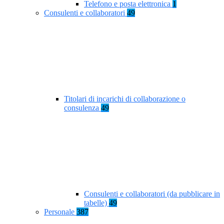
Telefono e posta elettronica
1
Consulenti e collaboratori
49
Titolari di incarichi di collaborazione o
consulenza
49
Consulenti e collaboratori (da pubblicare in
tabelle)
49
Personale
387