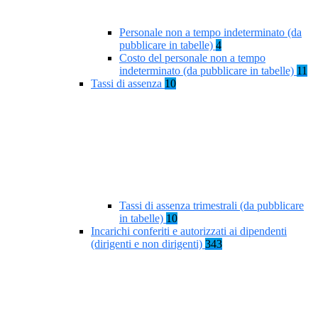
Personale non a tempo indeterminato (da
pubblicare in tabelle)
4
Costo del personale non a tempo
indeterminato (da pubblicare in tabelle)
11
Tassi di assenza
10
Tassi di assenza trimestrali (da pubblicare
in tabelle)
10
Incarichi conferiti e autorizzati ai dipendenti
(dirigenti e non dirigenti)
343