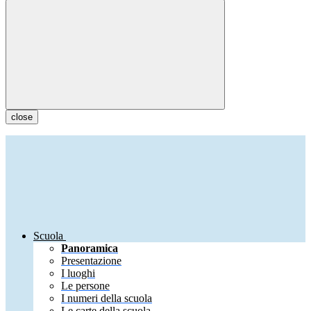
close
Scuola
Panoramica
Presentazione
I luoghi
Le persone
I numeri della scuola
Le carte della scuola