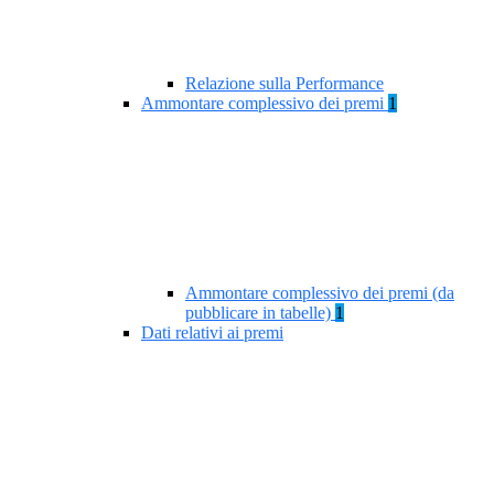
Relazione sulla Performance
Ammontare complessivo dei premi
1
Ammontare complessivo dei premi (da
pubblicare in tabelle)
1
Dati relativi ai premi