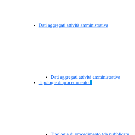
Dati aggregati attività amministrativa
Dati aggregati attività amministrativa
Tipologie di procedimento
1
Tipologie di procedimento (da pubblicare