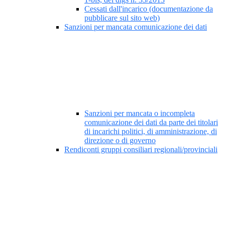
Cessati dall'incarico (documentazione da
pubblicare sul sito web)
Sanzioni per mancata comunicazione dei dati
Sanzioni per mancata o incompleta
comunicazione dei dati da parte dei titolari
di incarichi politici, di amministrazione, di
direzione o di governo
Rendiconti gruppi consiliari regionali/provinciali