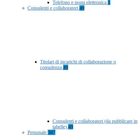
Telefono e posta elettronica
1
Consulenti e collaboratori
49
Titolari di incarichi di collaborazione o
consulenza
49
Consulenti e collaboratori (da pubblicare in
tabelle)
49
Personale
387