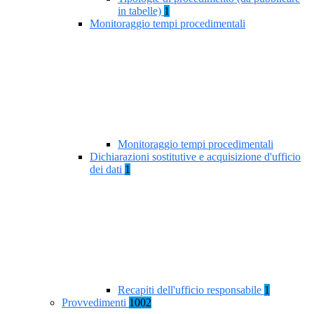
in tabelle)
1
Monitoraggio tempi procedimentali
Monitoraggio tempi procedimentali
Dichiarazioni sostitutive e acquisizione d'ufficio
dei dati
1
Recapiti dell'ufficio responsabile
1
Provvedimenti
1002