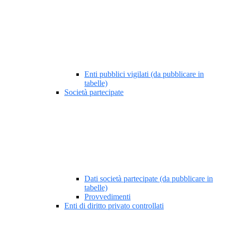
Enti pubblici vigilati (da pubblicare in
tabelle)
Società partecipate
Dati società partecipate (da pubblicare in
tabelle)
Provvedimenti
Enti di diritto privato controllati