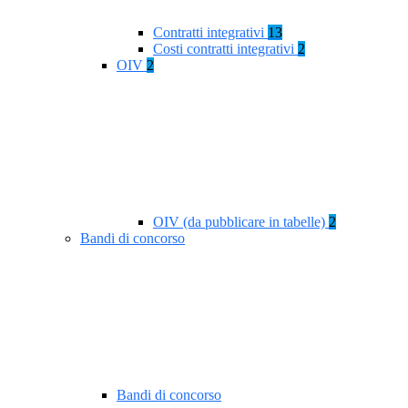
Contratti integrativi
13
Costi contratti integrativi
2
OIV
2
OIV (da pubblicare in tabelle)
2
Bandi di concorso
Bandi di concorso