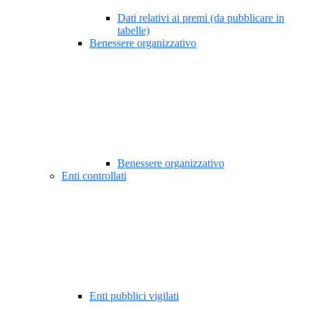
Dati relativi ai premi (da pubblicare in
tabelle)
Benessere organizzativo
Benessere organizzativo
Enti controllati
Enti pubblici vigilati