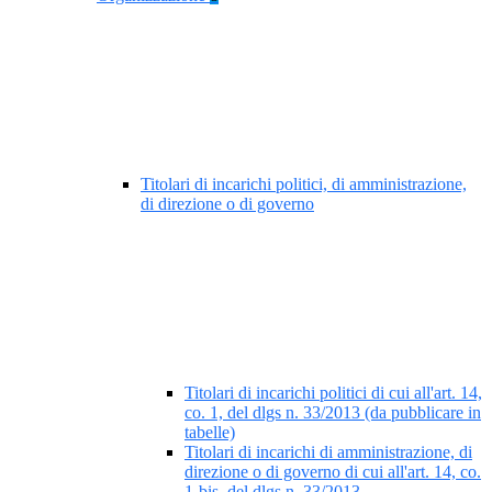
Titolari di incarichi politici, di amministrazione,
di direzione o di governo
Titolari di incarichi politici di cui all'art. 14,
co. 1, del dlgs n. 33/2013 (da pubblicare in
tabelle)
Titolari di incarichi di amministrazione, di
direzione o di governo di cui all'art. 14, co.
1-bis, del dlgs n. 33/2013