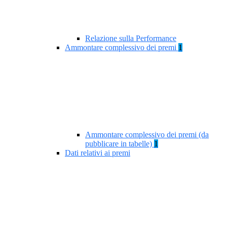
Relazione sulla Performance
Ammontare complessivo dei premi
1
Ammontare complessivo dei premi (da
pubblicare in tabelle)
1
Dati relativi ai premi