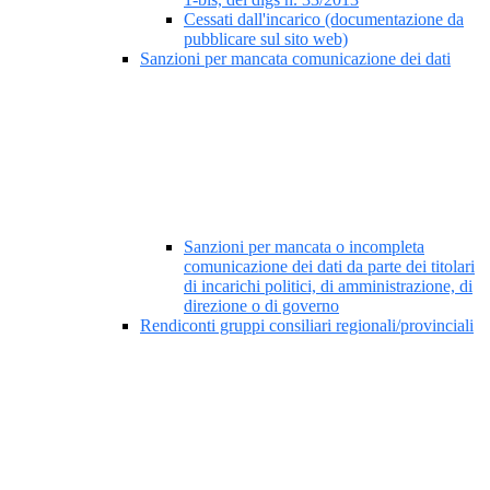
Cessati dall'incarico (documentazione da
pubblicare sul sito web)
Sanzioni per mancata comunicazione dei dati
Sanzioni per mancata o incompleta
comunicazione dei dati da parte dei titolari
di incarichi politici, di amministrazione, di
direzione o di governo
Rendiconti gruppi consiliari regionali/provinciali