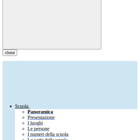
close
Scuola
Panoramica
Presentazione
I luoghi
Le persone
I numeri della scuola
Le carte della scuola