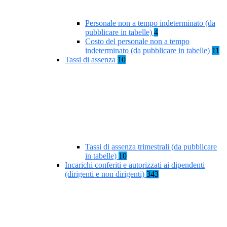
Personale non a tempo indeterminato (da
pubblicare in tabelle)
4
Costo del personale non a tempo
indeterminato (da pubblicare in tabelle)
11
Tassi di assenza
10
Tassi di assenza trimestrali (da pubblicare
in tabelle)
10
Incarichi conferiti e autorizzati ai dipendenti
(dirigenti e non dirigenti)
343