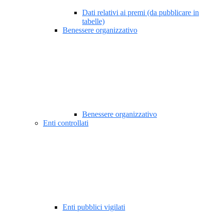
Dati relativi ai premi (da pubblicare in
tabelle)
Benessere organizzativo
Benessere organizzativo
Enti controllati
Enti pubblici vigilati