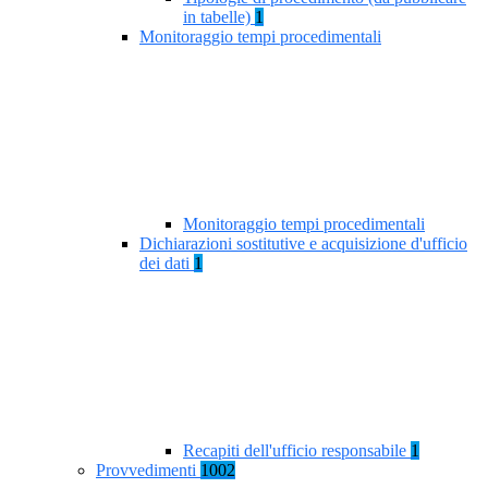
in tabelle)
1
Monitoraggio tempi procedimentali
Monitoraggio tempi procedimentali
Dichiarazioni sostitutive e acquisizione d'ufficio
dei dati
1
Recapiti dell'ufficio responsabile
1
Provvedimenti
1002