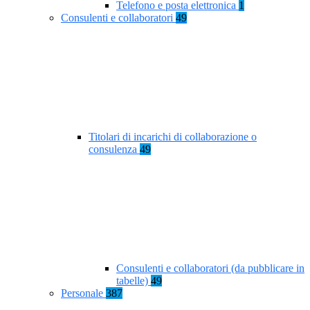
Telefono e posta elettronica
1
Consulenti e collaboratori
49
Titolari di incarichi di collaborazione o
consulenza
49
Consulenti e collaboratori (da pubblicare in
tabelle)
49
Personale
387