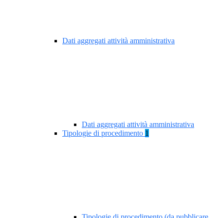
Dati aggregati attività amministrativa
Dati aggregati attività amministrativa
Tipologie di procedimento
1
Tipologie di procedimento (da pubblicare