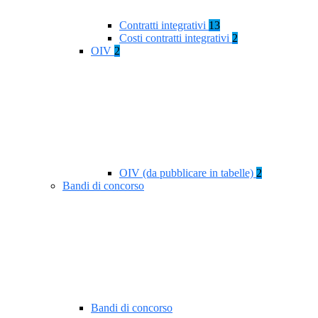
Contratti integrativi
13
Costi contratti integrativi
2
OIV
2
OIV (da pubblicare in tabelle)
2
Bandi di concorso
Bandi di concorso