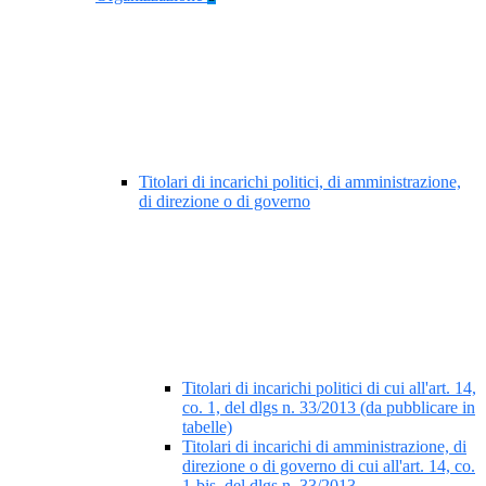
Titolari di incarichi politici, di amministrazione,
di direzione o di governo
Titolari di incarichi politici di cui all'art. 14,
co. 1, del dlgs n. 33/2013 (da pubblicare in
tabelle)
Titolari di incarichi di amministrazione, di
direzione o di governo di cui all'art. 14, co.
1-bis, del dlgs n. 33/2013