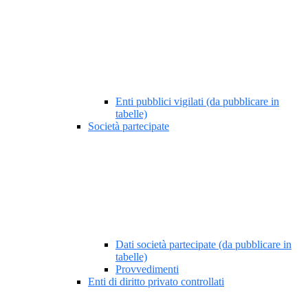
Enti pubblici vigilati (da pubblicare in
tabelle)
Società partecipate
Dati società partecipate (da pubblicare in
tabelle)
Provvedimenti
Enti di diritto privato controllati