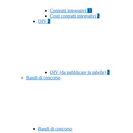
Contratti integrativi
13
Costi contratti integrativi
2
OIV
2
OIV (da pubblicare in tabelle)
2
Bandi di concorso
Bandi di concorso