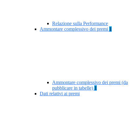
Relazione sulla Performance
Ammontare complessivo dei premi
1
Ammontare complessivo dei premi (da
pubblicare in tabelle)
1
Dati relativi ai premi