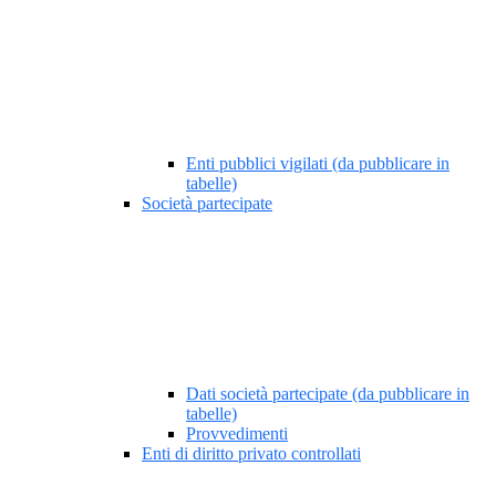
Enti pubblici vigilati (da pubblicare in
tabelle)
Società partecipate
Dati società partecipate (da pubblicare in
tabelle)
Provvedimenti
Enti di diritto privato controllati