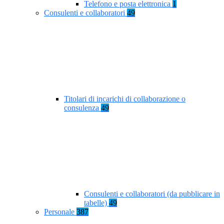
Telefono e posta elettronica
1
Consulenti e collaboratori
49
Titolari di incarichi di collaborazione o
consulenza
49
Consulenti e collaboratori (da pubblicare in
tabelle)
49
Personale
387