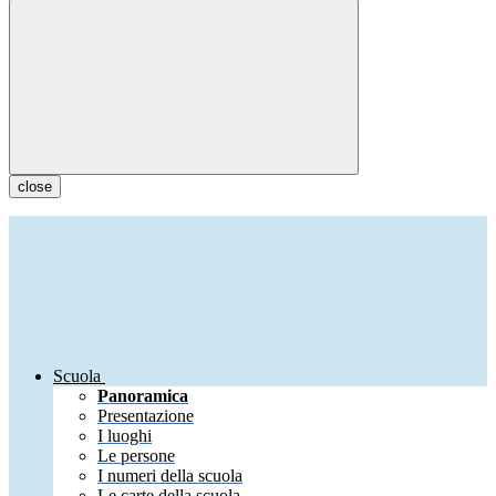
close
Scuola
Panoramica
Presentazione
I luoghi
Le persone
I numeri della scuola
Le carte della scuola