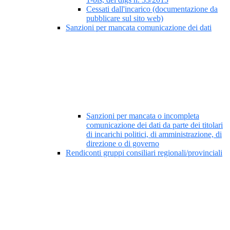
Cessati dall'incarico (documentazione da
pubblicare sul sito web)
Sanzioni per mancata comunicazione dei dati
Sanzioni per mancata o incompleta
comunicazione dei dati da parte dei titolari
di incarichi politici, di amministrazione, di
direzione o di governo
Rendiconti gruppi consiliari regionali/provinciali