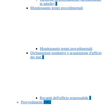
in tabelle)
1
Monitoraggio tempi procedimentali
Monitoraggio tempi procedimentali
Dichiarazioni sostitutive e acquisizione d'ufficio
dei dati
1
Recapiti dell'ufficio responsabile
1
Provvedimenti
1002