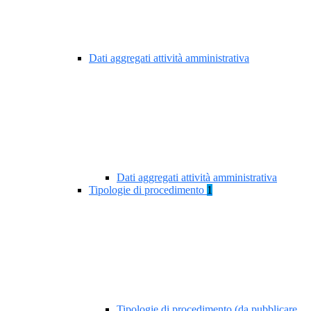
Dati aggregati attività amministrativa
Dati aggregati attività amministrativa
Tipologie di procedimento
1
Tipologie di procedimento (da pubblicare