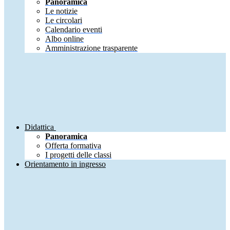
Panoramica
Le notizie
Le circolari
Calendario eventi
Albo online
Amministrazione trasparente
Didattica
Panoramica
Offerta formativa
I progetti delle classi
Orientamento in ingresso