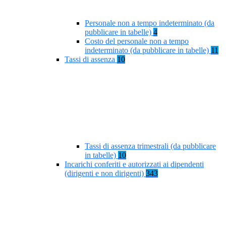
Personale non a tempo indeterminato (da
pubblicare in tabelle)
4
Costo del personale non a tempo
indeterminato (da pubblicare in tabelle)
11
Tassi di assenza
10
Tassi di assenza trimestrali (da pubblicare
in tabelle)
10
Incarichi conferiti e autorizzati ai dipendenti
(dirigenti e non dirigenti)
343