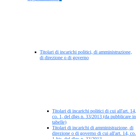
Titolari di incarichi politici, di amministrazione,
di direzione o di governo
Titolari di incarichi politici di cui all'art. 14,
co. 1, del dlgs n. 33/2013 (da pubblicare in
tabelle)
Titolari di incarichi di amministrazione, di
direzione o di governo di cui all'art. 14, co.
1-bis, del dlgs n. 33/2013