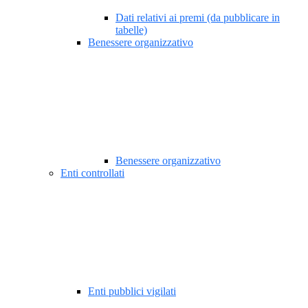
Dati relativi ai premi (da pubblicare in
tabelle)
Benessere organizzativo
Benessere organizzativo
Enti controllati
Enti pubblici vigilati