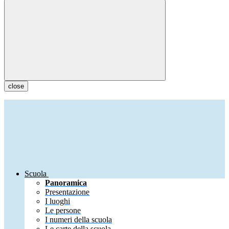
close
Scuola
Panoramica
Presentazione
I luoghi
Le persone
I numeri della scuola
Le carte della scuola