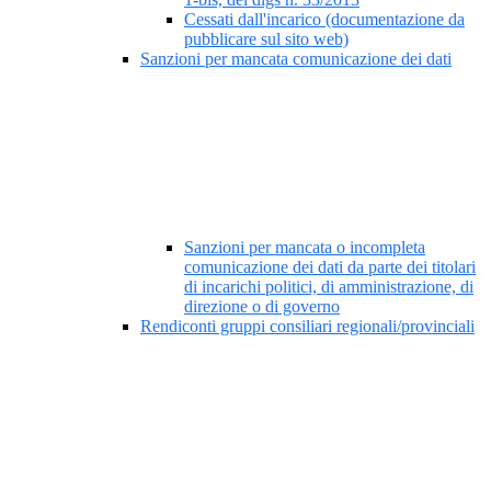
Cessati dall'incarico (documentazione da
pubblicare sul sito web)
Sanzioni per mancata comunicazione dei dati
Sanzioni per mancata o incompleta
comunicazione dei dati da parte dei titolari
di incarichi politici, di amministrazione, di
direzione o di governo
Rendiconti gruppi consiliari regionali/provinciali