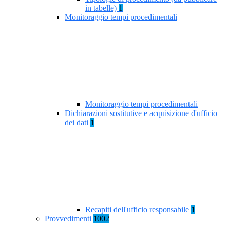
in tabelle)
1
Monitoraggio tempi procedimentali
Monitoraggio tempi procedimentali
Dichiarazioni sostitutive e acquisizione d'ufficio
dei dati
1
Recapiti dell'ufficio responsabile
1
Provvedimenti
1002