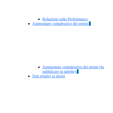
Relazione sulla Performance
Ammontare complessivo dei premi
1
Ammontare complessivo dei premi (da
pubblicare in tabelle)
1
Dati relativi ai premi