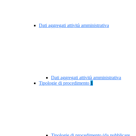
Dati aggregati attività amministrativa
Dati aggregati attività amministrativa
Tipologie di procedimento
1
Tipologie di procedimento (da pubblicare