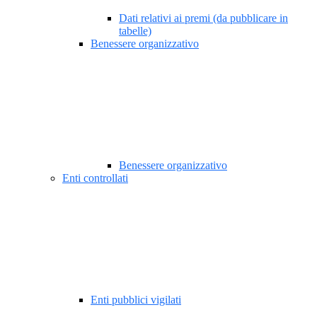
Dati relativi ai premi (da pubblicare in
tabelle)
Benessere organizzativo
Benessere organizzativo
Enti controllati
Enti pubblici vigilati