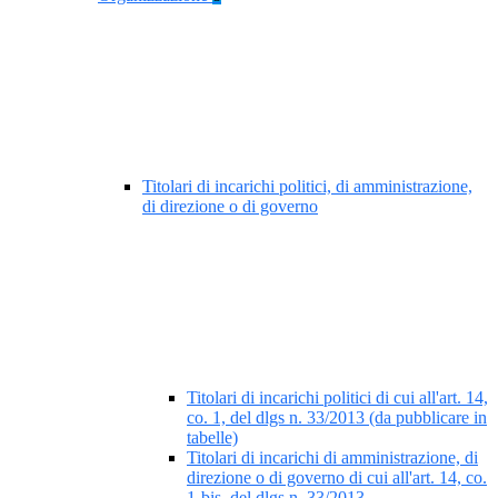
Titolari di incarichi politici, di amministrazione,
di direzione o di governo
Titolari di incarichi politici di cui all'art. 14,
co. 1, del dlgs n. 33/2013 (da pubblicare in
tabelle)
Titolari di incarichi di amministrazione, di
direzione o di governo di cui all'art. 14, co.
1-bis, del dlgs n. 33/2013