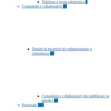
Telefono e posta elettronica
1
Consulenti e collaboratori
49
Titolari di incarichi di collaborazione o
consulenza
49
Consulenti e collaboratori (da pubblicare in
tabelle)
49
Personale
387