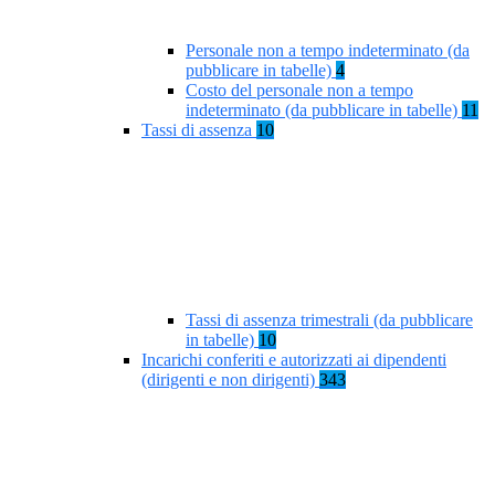
Personale non a tempo indeterminato (da
pubblicare in tabelle)
4
Costo del personale non a tempo
indeterminato (da pubblicare in tabelle)
11
Tassi di assenza
10
Tassi di assenza trimestrali (da pubblicare
in tabelle)
10
Incarichi conferiti e autorizzati ai dipendenti
(dirigenti e non dirigenti)
343