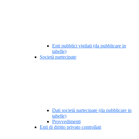
Enti pubblici vigilati (da pubblicare in
tabelle)
Società partecipate
Dati società partecipate (da pubblicare in
tabelle)
Provvedimenti
Enti di diritto privato controllati