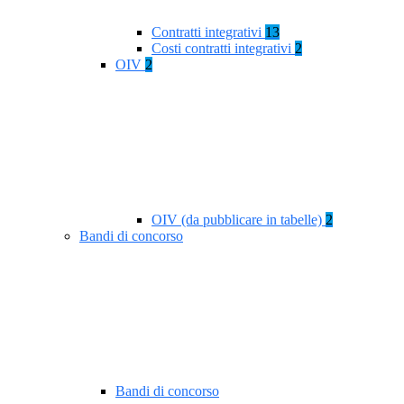
Contratti integrativi
13
Costi contratti integrativi
2
OIV
2
OIV (da pubblicare in tabelle)
2
Bandi di concorso
Bandi di concorso