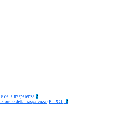
 e della trasparenza
2
rruzione e della trasparenza (PTPCT)
2