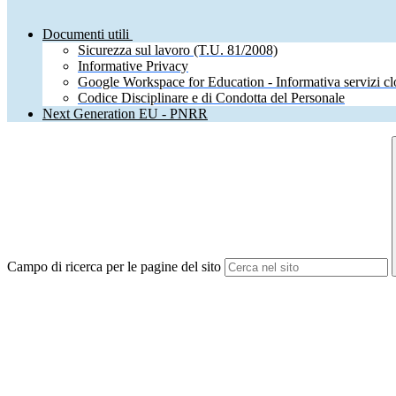
Documenti utili
Sicurezza sul lavoro (T.U. 81/2008)
Informative Privacy
Google Workspace for Education - Informativa servizi c
Codice Disciplinare e di Condotta del Personale
Next Generation EU - PNRR
Campo di ricerca per le pagine del sito