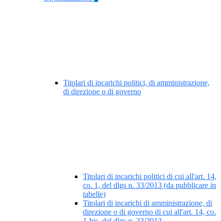
Titolari di incarichi politici, di amministrazione,
di direzione o di governo
Titolari di incarichi politici di cui all'art. 14,
co. 1, del dlgs n. 33/2013 (da pubblicare in
tabelle)
Titolari di incarichi di amministrazione, di
direzione o di governo di cui all'art. 14, co.
1-bis, del dlgs n. 33/2013