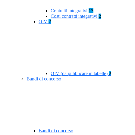
Contratti integrativi
13
Costi contratti integrativi
2
OIV
2
OIV (da pubblicare in tabelle)
2
Bandi di concorso
Bandi di concorso