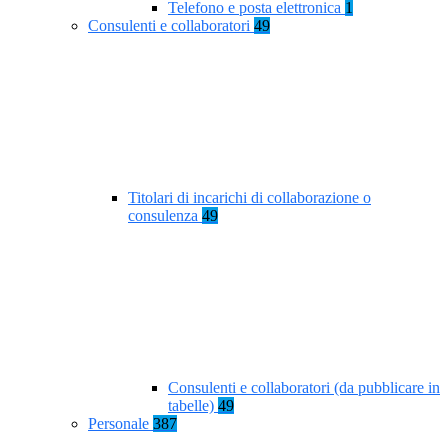
Telefono e posta elettronica
1
Consulenti e collaboratori
49
Titolari di incarichi di collaborazione o
consulenza
49
Consulenti e collaboratori (da pubblicare in
tabelle)
49
Personale
387