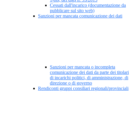
Cessati dall'incarico (documentazione da
pubblicare sul sito web)
Sanzioni per mancata comunicazione dei dati
Sanzioni per mancata o incompleta
comunicazione dei dati da parte dei titolari
di incarichi politici, di amministrazione, di
direzione o di governo
Rendiconti gruppi consiliari regionali/provinciali