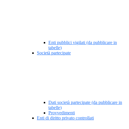
Enti pubblici vigilati (da pubblicare in
tabelle)
Società partecipate
Dati società partecipate (da pubblicare in
tabelle)
Provvedimenti
Enti di diritto privato controllati