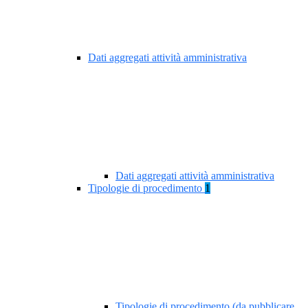
Dati aggregati attività amministrativa
Dati aggregati attività amministrativa
Tipologie di procedimento
1
Tipologie di procedimento (da pubblicare