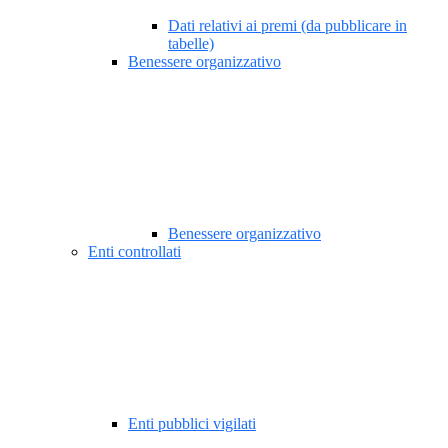
Dati relativi ai premi (da pubblicare in
tabelle)
Benessere organizzativo
Benessere organizzativo
Enti controllati
Enti pubblici vigilati