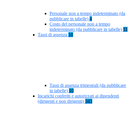
Personale non a tempo indeterminato (da
pubblicare in tabelle)
4
Costo del personale non a tempo
indeterminato (da pubblicare in tabelle)
11
Tassi di assenza
10
Tassi di assenza trimestrali (da pubblicare
in tabelle)
10
Incarichi conferiti e autorizzati ai dipendenti
(dirigenti e non dirigenti)
343