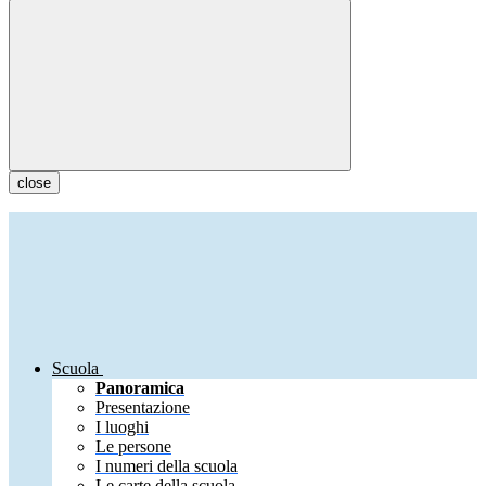
close
Scuola
Panoramica
Presentazione
I luoghi
Le persone
I numeri della scuola
Le carte della scuola