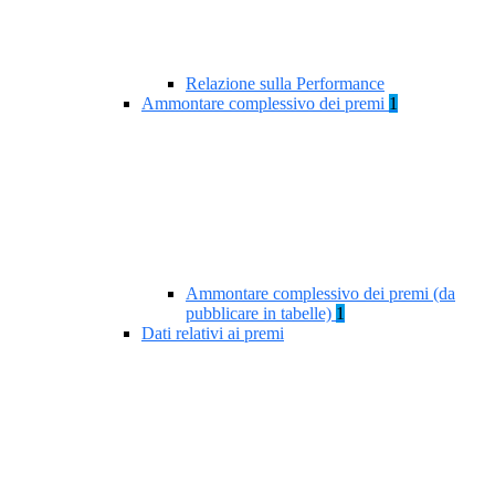
Relazione sulla Performance
Ammontare complessivo dei premi
1
Ammontare complessivo dei premi (da
pubblicare in tabelle)
1
Dati relativi ai premi