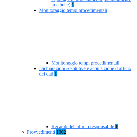
in tabelle)
1
Monitoraggio tempi procedimentali
Monitoraggio tempi procedimentali
Dichiarazioni sostitutive e acquisizione d'ufficio
dei dati
1
Recapiti dell'ufficio responsabile
1
Provvedimenti
1002