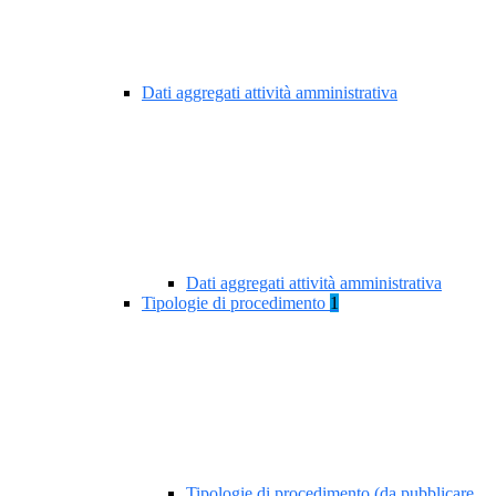
Dati aggregati attività amministrativa
Dati aggregati attività amministrativa
Tipologie di procedimento
1
Tipologie di procedimento (da pubblicare