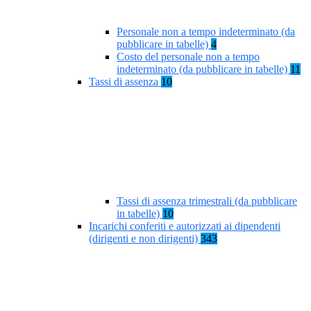
Personale non a tempo indeterminato (da
pubblicare in tabelle)
4
Costo del personale non a tempo
indeterminato (da pubblicare in tabelle)
11
Tassi di assenza
10
Tassi di assenza trimestrali (da pubblicare
in tabelle)
10
Incarichi conferiti e autorizzati ai dipendenti
(dirigenti e non dirigenti)
343