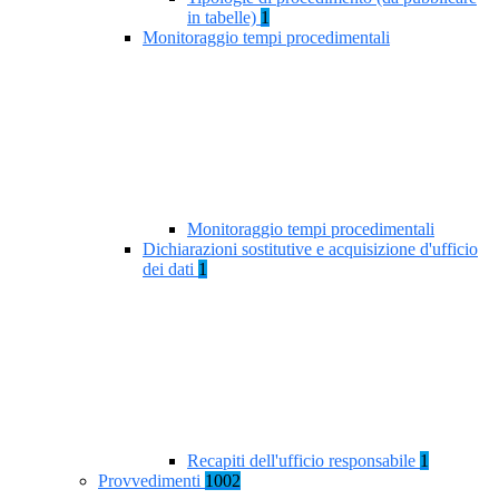
in tabelle)
1
Monitoraggio tempi procedimentali
Monitoraggio tempi procedimentali
Dichiarazioni sostitutive e acquisizione d'ufficio
dei dati
1
Recapiti dell'ufficio responsabile
1
Provvedimenti
1002