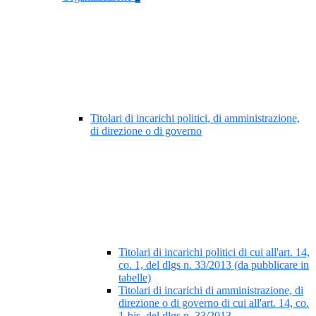
Titolari di incarichi politici, di amministrazione,
di direzione o di governo
Titolari di incarichi politici di cui all'art. 14,
co. 1, del dlgs n. 33/2013 (da pubblicare in
tabelle)
Titolari di incarichi di amministrazione, di
direzione o di governo di cui all'art. 14, co.
1-bis, del dlgs n. 33/2013