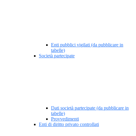
Enti pubblici vigilati (da pubblicare in
tabelle)
Società partecipate
Dati società partecipate (da pubblicare in
tabelle)
Provvedimenti
Enti di diritto privato controllati