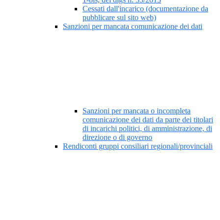
Cessati dall'incarico (documentazione da
pubblicare sul sito web)
Sanzioni per mancata comunicazione dei dati
Sanzioni per mancata o incompleta
comunicazione dei dati da parte dei titolari
di incarichi politici, di amministrazione, di
direzione o di governo
Rendiconti gruppi consiliari regionali/provinciali