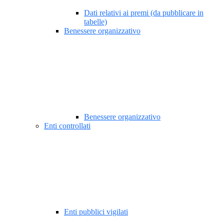
Dati relativi ai premi (da pubblicare in
tabelle)
Benessere organizzativo
Benessere organizzativo
Enti controllati
Enti pubblici vigilati