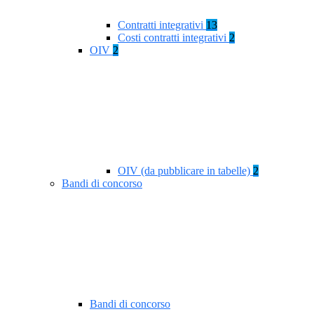
Contratti integrativi
13
Costi contratti integrativi
2
OIV
2
OIV (da pubblicare in tabelle)
2
Bandi di concorso
Bandi di concorso