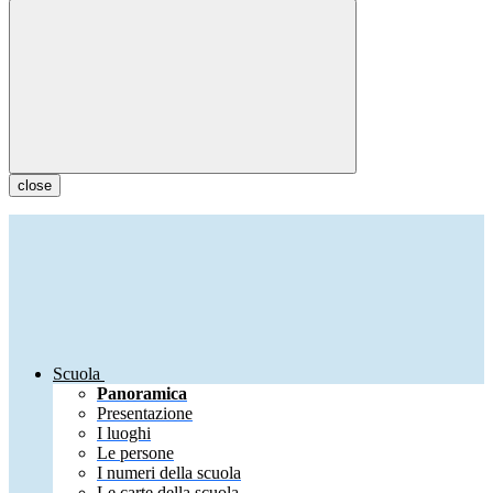
close
Scuola
Panoramica
Presentazione
I luoghi
Le persone
I numeri della scuola
Le carte della scuola