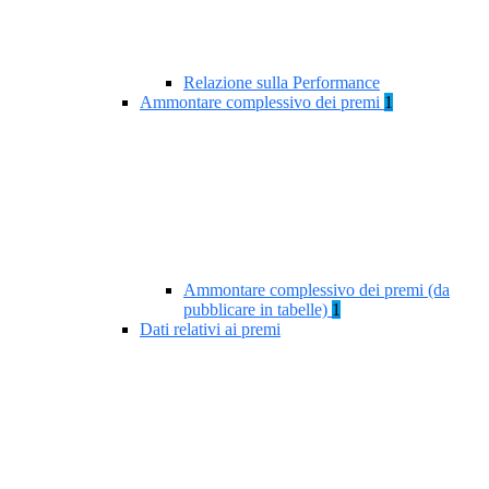
Relazione sulla Performance
Ammontare complessivo dei premi
1
Ammontare complessivo dei premi (da
pubblicare in tabelle)
1
Dati relativi ai premi