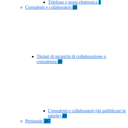
Telefono e posta elettronica
1
Consulenti e collaboratori
49
Titolari di incarichi di collaborazione o
consulenza
49
Consulenti e collaboratori (da pubblicare in
tabelle)
49
Personale
387