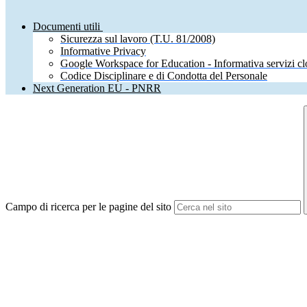
Documenti utili
Sicurezza sul lavoro (T.U. 81/2008)
Informative Privacy
Google Workspace for Education - Informativa servizi c
Codice Disciplinare e di Condotta del Personale
Next Generation EU - PNRR
Campo di ricerca per le pagine del sito