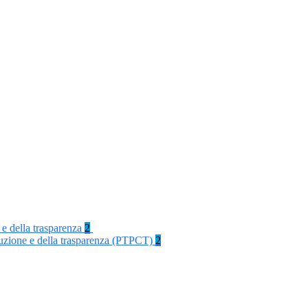
 e della trasparenza
2
rruzione e della trasparenza (PTPCT)
2