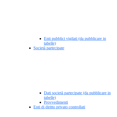
Enti pubblici vigilati (da pubblicare in
tabelle)
Società partecipate
Dati società partecipate (da pubblicare in
tabelle)
Provvedimenti
Enti di diritto privato controllati