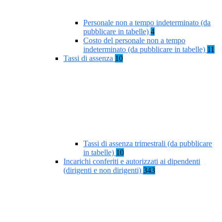
Personale non a tempo indeterminato (da
pubblicare in tabelle)
4
Costo del personale non a tempo
indeterminato (da pubblicare in tabelle)
11
Tassi di assenza
10
Tassi di assenza trimestrali (da pubblicare
in tabelle)
10
Incarichi conferiti e autorizzati ai dipendenti
(dirigenti e non dirigenti)
343