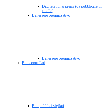
Dati relativi ai premi (da pubblicare in
tabelle)
Benessere organizzativo
Benessere organizzativo
Enti controllati
Enti pubblici vigilati