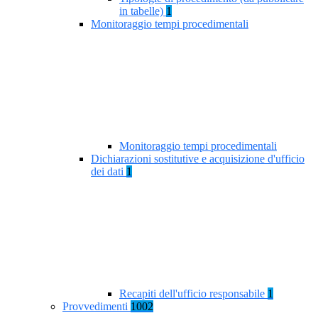
in tabelle)
1
Monitoraggio tempi procedimentali
Monitoraggio tempi procedimentali
Dichiarazioni sostitutive e acquisizione d'ufficio
dei dati
1
Recapiti dell'ufficio responsabile
1
Provvedimenti
1002