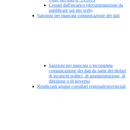
Cessati dall'incarico (documentazione da
pubblicare sul sito web)
Sanzioni per mancata comunicazione dei dati
Sanzioni per mancata o incompleta
comunicazione dei dati da parte dei titolari
di incarichi politici, di amministrazione, di
direzione o di governo
Rendiconti gruppi consiliari regionali/provinciali