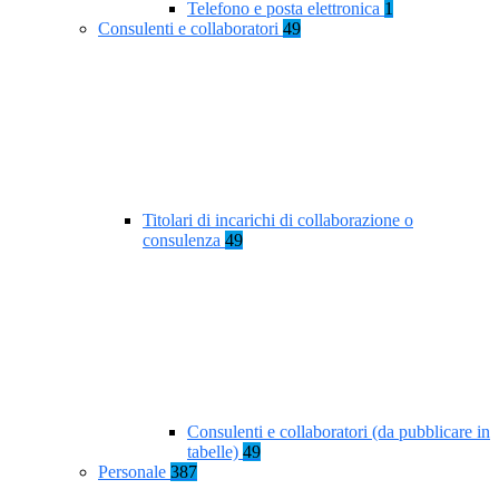
Telefono e posta elettronica
1
Consulenti e collaboratori
49
Titolari di incarichi di collaborazione o
consulenza
49
Consulenti e collaboratori (da pubblicare in
tabelle)
49
Personale
387