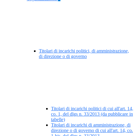
Titolari di incarichi politici, di amministrazione,
di direzione o di governo
Titolari di incarichi politici di cui all'art. 14,
co. 1, del dlgs n. 33/2013 (da pubblicare in
tabelle)
Titolari di incarichi di amministrazione, di
direzione o di governo di cui all'art. 14, co.
1-bis, del dlgs n. 33/2013