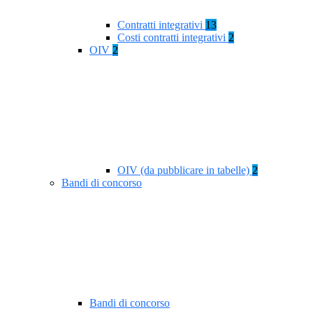
Contratti integrativi
13
Costi contratti integrativi
2
OIV
2
OIV (da pubblicare in tabelle)
2
Bandi di concorso
Bandi di concorso