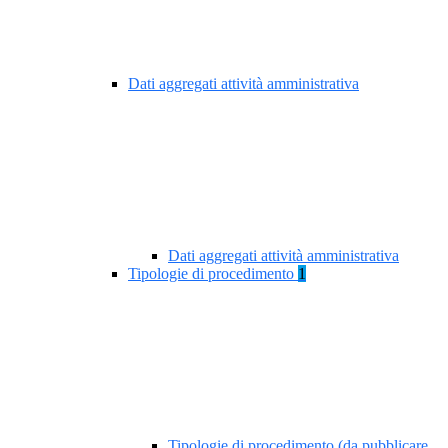
Dati aggregati attività amministrativa
Dati aggregati attività amministrativa
Tipologie di procedimento
1
Tipologie di procedimento (da pubblicare