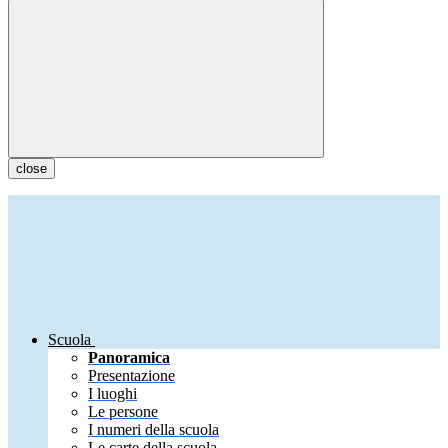
close
Scuola
Panoramica
Presentazione
I luoghi
Le persone
I numeri della scuola
Le carte della scuola