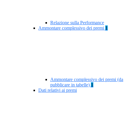
Relazione sulla Performance
Ammontare complessivo dei premi
1
Ammontare complessivo dei premi (da
pubblicare in tabelle)
1
Dati relativi ai premi