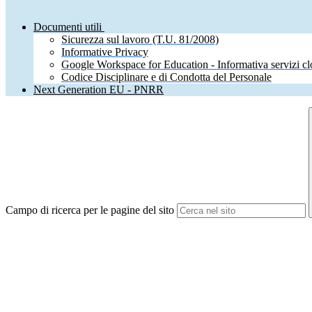
Documenti utili
Sicurezza sul lavoro (T.U. 81/2008)
Informative Privacy
Google Workspace for Education - Informativa servizi c
Codice Disciplinare e di Condotta del Personale
Next Generation EU - PNRR
Campo di ricerca per le pagine del sito