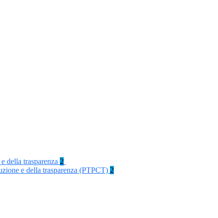
 e della trasparenza
2
rruzione e della trasparenza (PTPCT)
2