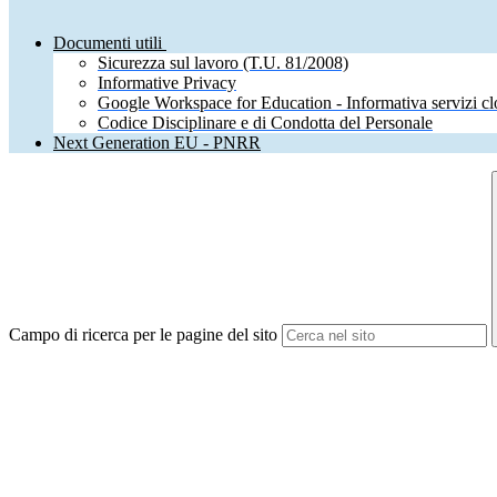
Documenti utili
Sicurezza sul lavoro (T.U. 81/2008)
Informative Privacy
Google Workspace for Education - Informativa servizi c
Codice Disciplinare e di Condotta del Personale
Next Generation EU - PNRR
Campo di ricerca per le pagine del sito