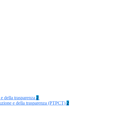
 e della trasparenza
2
rruzione e della trasparenza (PTPCT)
2