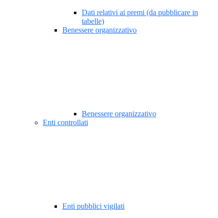
Dati relativi ai premi (da pubblicare in
tabelle)
Benessere organizzativo
Benessere organizzativo
Enti controllati
Enti pubblici vigilati