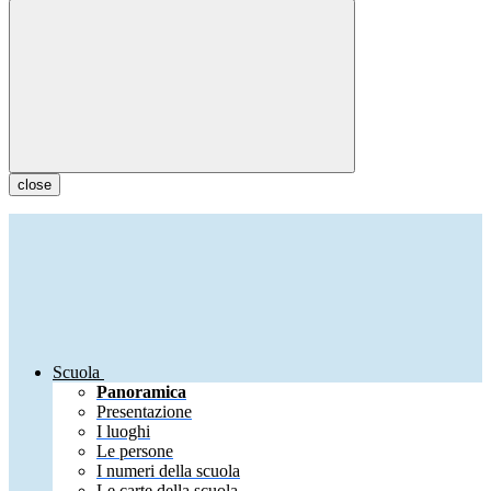
close
Scuola
Panoramica
Presentazione
I luoghi
Le persone
I numeri della scuola
Le carte della scuola