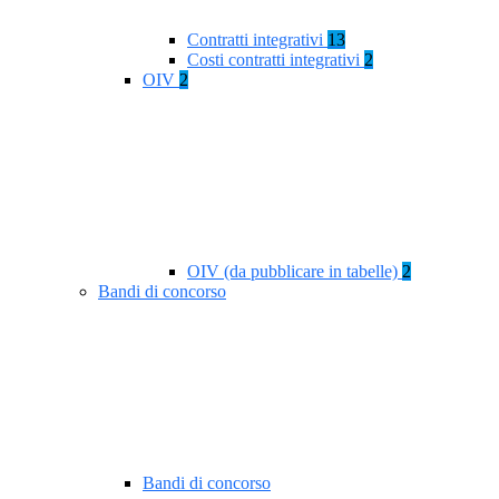
Contratti integrativi
13
Costi contratti integrativi
2
OIV
2
OIV (da pubblicare in tabelle)
2
Bandi di concorso
Bandi di concorso