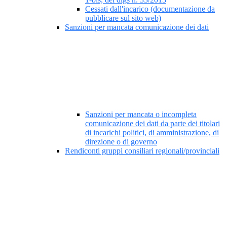
Cessati dall'incarico (documentazione da
pubblicare sul sito web)
Sanzioni per mancata comunicazione dei dati
Sanzioni per mancata o incompleta
comunicazione dei dati da parte dei titolari
di incarichi politici, di amministrazione, di
direzione o di governo
Rendiconti gruppi consiliari regionali/provinciali