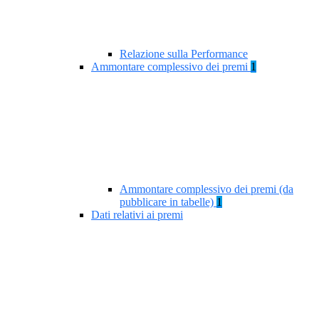
Relazione sulla Performance
Ammontare complessivo dei premi
1
Ammontare complessivo dei premi (da
pubblicare in tabelle)
1
Dati relativi ai premi