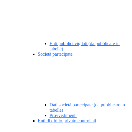
Enti pubblici vigilati (da pubblicare in
tabelle)
Società partecipate
Dati società partecipate (da pubblicare in
tabelle)
Provvedimenti
Enti di diritto privato controllati