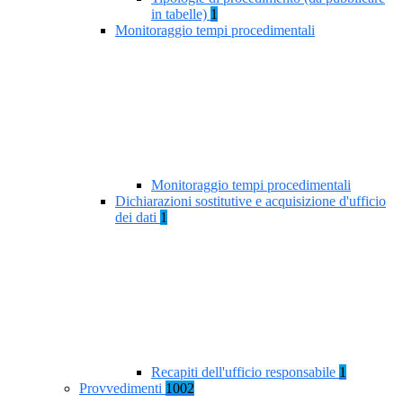
in tabelle)
1
Monitoraggio tempi procedimentali
Monitoraggio tempi procedimentali
Dichiarazioni sostitutive e acquisizione d'ufficio
dei dati
1
Recapiti dell'ufficio responsabile
1
Provvedimenti
1002