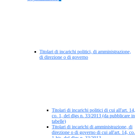
Titolari di incarichi politici, di amministrazione,
di direzione o di governo
Titolari di incarichi politici di cui all'art. 14,
co. 1, del dlgs n. 33/2013 (da pubblicare in
tabelle)
Titolari di incarichi di amministrazione, di
direzione o di governo di cui all'art. 14, co.
1-bis, del dlgs n. 33/2013