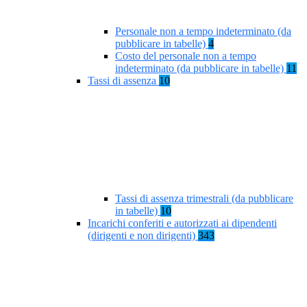
Personale non a tempo indeterminato (da
pubblicare in tabelle)
4
Costo del personale non a tempo
indeterminato (da pubblicare in tabelle)
11
Tassi di assenza
10
Tassi di assenza trimestrali (da pubblicare
in tabelle)
10
Incarichi conferiti e autorizzati ai dipendenti
(dirigenti e non dirigenti)
343