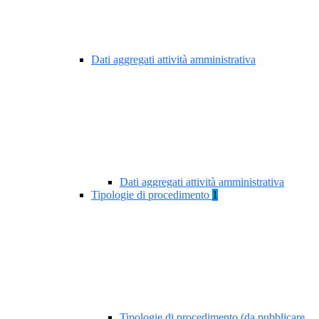
Dati aggregati attività amministrativa
Dati aggregati attività amministrativa
Tipologie di procedimento
1
Tipologie di procedimento (da pubblicare