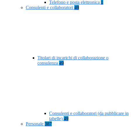
Telefono e posta elettronica
1
Consulenti e collaboratori
49
Titolari di incarichi di collaborazione o
consulenza
49
Consulenti e collaboratori (da pubblicare in
tabelle)
49
Personale
387