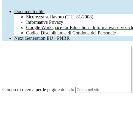
Documenti utili
Sicurezza sul lavoro (T.U. 81/2008)
Informative Privacy
Google Workspace for Education - Informativa servizi c
Codice Disciplinare e di Condotta del Personale
Next Generation EU - PNRR
Campo di ricerca per le pagine del sito