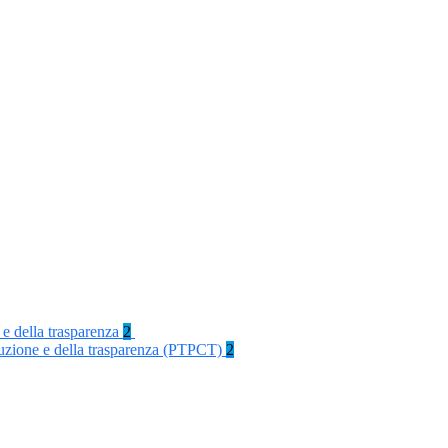
 e della trasparenza
2
rruzione e della trasparenza (PTPCT)
2