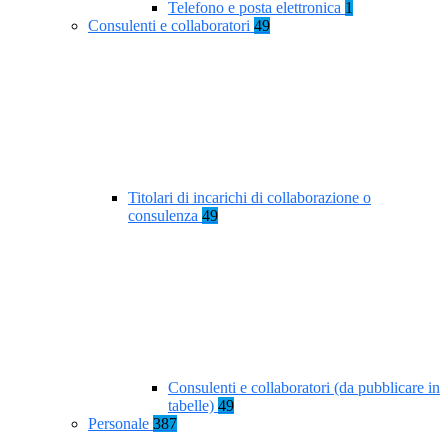
Telefono e posta elettronica
1
Consulenti e collaboratori
49
Titolari di incarichi di collaborazione o
consulenza
49
Consulenti e collaboratori (da pubblicare in
tabelle)
49
Personale
387