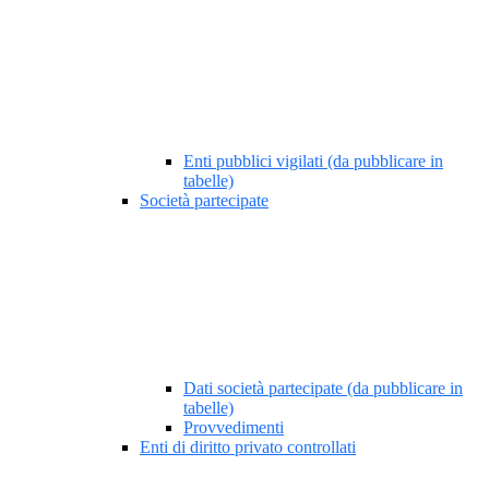
Enti pubblici vigilati (da pubblicare in
tabelle)
Società partecipate
Dati società partecipate (da pubblicare in
tabelle)
Provvedimenti
Enti di diritto privato controllati