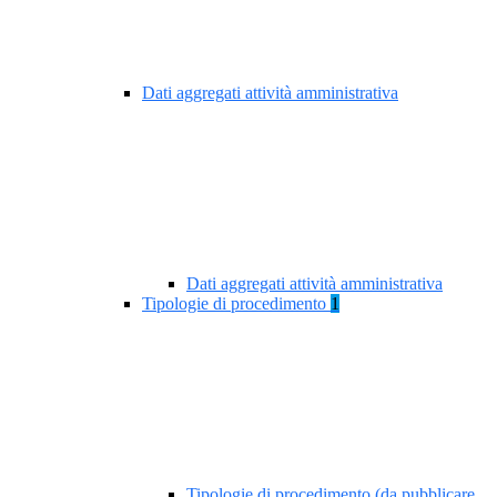
Dati aggregati attività amministrativa
Dati aggregati attività amministrativa
Tipologie di procedimento
1
Tipologie di procedimento (da pubblicare