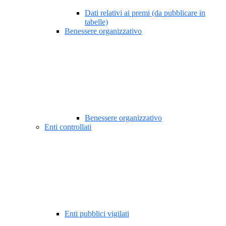
Dati relativi ai premi (da pubblicare in
tabelle)
Benessere organizzativo
Benessere organizzativo
Enti controllati
Enti pubblici vigilati