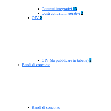
Contratti integrativi
13
Costi contratti integrativi
2
OIV
2
OIV (da pubblicare in tabelle)
2
Bandi di concorso
Bandi di concorso