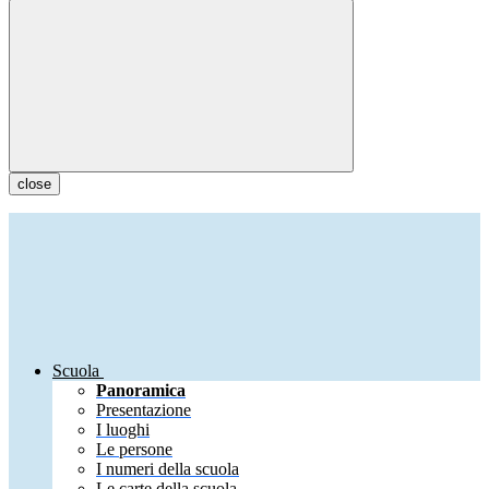
close
Scuola
Panoramica
Presentazione
I luoghi
Le persone
I numeri della scuola
Le carte della scuola