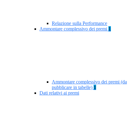
Relazione sulla Performance
Ammontare complessivo dei premi
1
Ammontare complessivo dei premi (da
pubblicare in tabelle)
1
Dati relativi ai premi