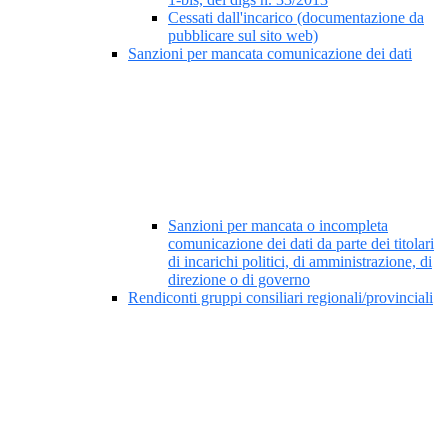
Cessati dall'incarico (documentazione da
pubblicare sul sito web)
Sanzioni per mancata comunicazione dei dati
Sanzioni per mancata o incompleta
comunicazione dei dati da parte dei titolari
di incarichi politici, di amministrazione, di
direzione o di governo
Rendiconti gruppi consiliari regionali/provinciali