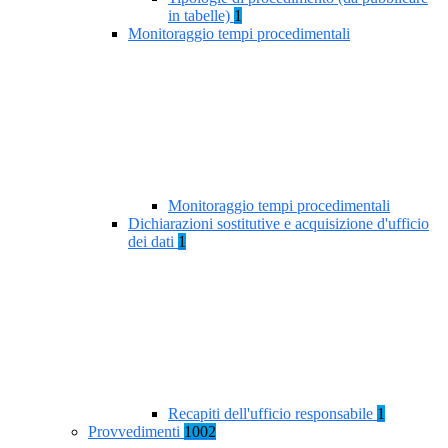
in tabelle)
1
Monitoraggio tempi procedimentali
Monitoraggio tempi procedimentali
Dichiarazioni sostitutive e acquisizione d'ufficio
dei dati
1
Recapiti dell'ufficio responsabile
1
Provvedimenti
1002