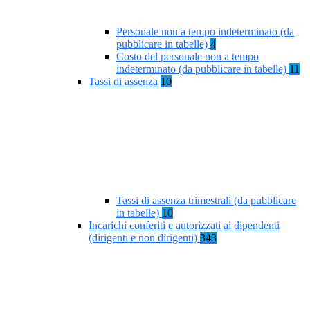
Personale non a tempo indeterminato (da
pubblicare in tabelle)
4
Costo del personale non a tempo
indeterminato (da pubblicare in tabelle)
11
Tassi di assenza
10
Tassi di assenza trimestrali (da pubblicare
in tabelle)
10
Incarichi conferiti e autorizzati ai dipendenti
(dirigenti e non dirigenti)
343