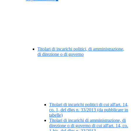
Titolari di incarichi politici, di amministrazione,
di direzione o di governo
Titolari di incarichi politici di cui all'art. 14,
co. 1, del dlgs n. 33/2013 (da pubblicare in
tabelle)
Titolari di incarichi di amministrazione, di
direzione o di governo di cui all'art. 14, co.
1-bis, del dlgs n. 33/2013