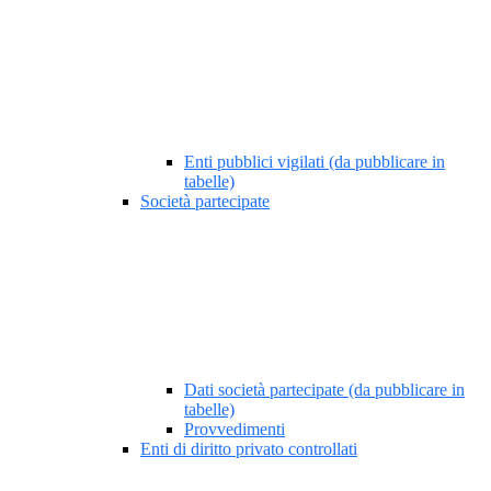
Enti pubblici vigilati (da pubblicare in
tabelle)
Società partecipate
Dati società partecipate (da pubblicare in
tabelle)
Provvedimenti
Enti di diritto privato controllati