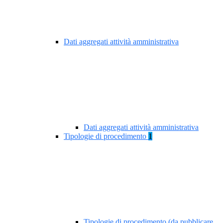
Dati aggregati attività amministrativa
Dati aggregati attività amministrativa
Tipologie di procedimento
1
Tipologie di procedimento (da pubblicare