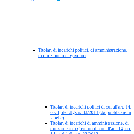
Titolari di incarichi politici, di amministrazione,
di direzione o di governo
Titolari di incarichi politici di cui all'art. 14,
co. 1, del dlgs n. 33/2013 (da pubblicare in
tabelle)
Titolari di incarichi di amministrazione, di
direzione o di governo di cui all'art. 14, co.
1-bis, del dlgs n. 33/2013