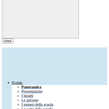
close
Scuola
Panoramica
Presentazione
I luoghi
Le persone
I numeri della scuola
Le carte della scuola