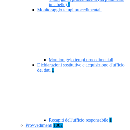
in tabelle)
1
Monitoraggio tempi procedimentali
Monitoraggio tempi procedimentali
Dichiarazioni sostitutive e acquisizione d'ufficio
dei dati
1
Recapiti dell'ufficio responsabile
1
Provvedimenti
1002