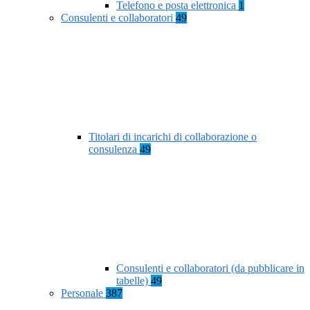
Telefono e posta elettronica
1
Consulenti e collaboratori
49
Titolari di incarichi di collaborazione o
consulenza
49
Consulenti e collaboratori (da pubblicare in
tabelle)
49
Personale
387