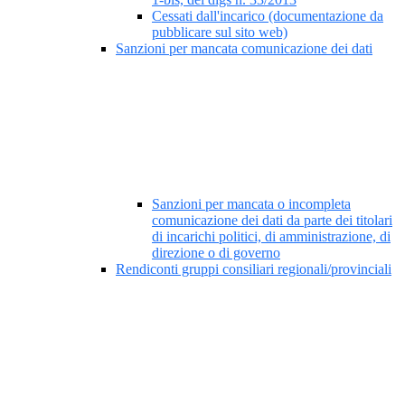
Cessati dall'incarico (documentazione da
pubblicare sul sito web)
Sanzioni per mancata comunicazione dei dati
Sanzioni per mancata o incompleta
comunicazione dei dati da parte dei titolari
di incarichi politici, di amministrazione, di
direzione o di governo
Rendiconti gruppi consiliari regionali/provinciali