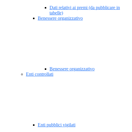
Dati relativi ai premi (da pubblicare in
tabelle)
Benessere organizzativo
Benessere organizzativo
Enti controllati
Enti pubblici vigilati