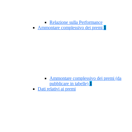
Relazione sulla Performance
Ammontare complessivo dei premi
1
Ammontare complessivo dei premi (da
pubblicare in tabelle)
1
Dati relativi ai premi