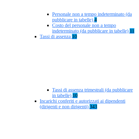
Personale non a tempo indeterminato (da
pubblicare in tabelle)
4
Costo del personale non a tempo
indeterminato (da pubblicare in tabelle)
11
Tassi di assenza
10
Tassi di assenza trimestrali (da pubblicare
in tabelle)
10
Incarichi conferiti e autorizzati ai dipendenti
(dirigenti e non dirigenti)
343