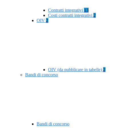
Contratti integrativi
13
Costi contratti integrativi
2
OIV
2
OIV (da pubblicare in tabelle)
2
Bandi di concorso
Bandi di concorso