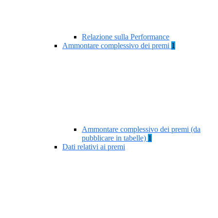
Relazione sulla Performance
Ammontare complessivo dei premi
1
Ammontare complessivo dei premi (da
pubblicare in tabelle)
1
Dati relativi ai premi