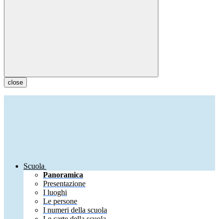
close
Scuola
Panoramica
Presentazione
I luoghi
Le persone
I numeri della scuola
Le carte della scuola