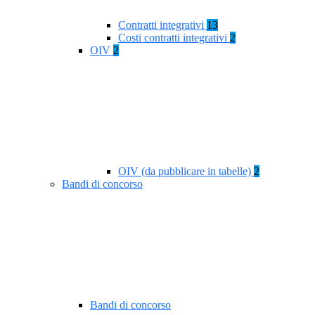
Contratti integrativi
13
Costi contratti integrativi
2
OIV
2
OIV (da pubblicare in tabelle)
2
Bandi di concorso
Bandi di concorso