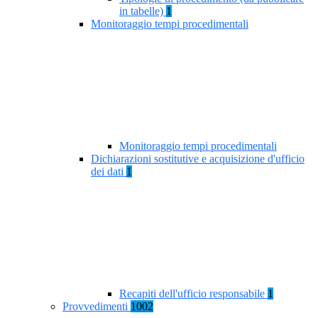
in tabelle)
1
Monitoraggio tempi procedimentali
Monitoraggio tempi procedimentali
Dichiarazioni sostitutive e acquisizione d'ufficio
dei dati
1
Recapiti dell'ufficio responsabile
1
Provvedimenti
1002