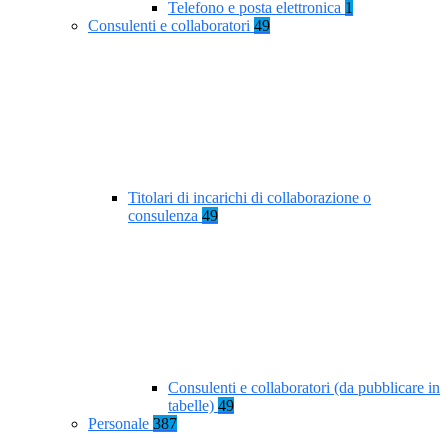
Telefono e posta elettronica
1
Consulenti e collaboratori
49
Titolari di incarichi di collaborazione o
consulenza
49
Consulenti e collaboratori (da pubblicare in
tabelle)
49
Personale
387