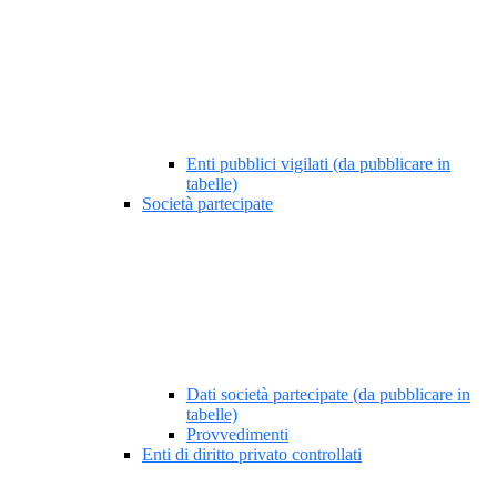
Enti pubblici vigilati (da pubblicare in
tabelle)
Società partecipate
Dati società partecipate (da pubblicare in
tabelle)
Provvedimenti
Enti di diritto privato controllati