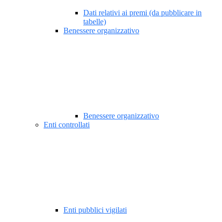
Dati relativi ai premi (da pubblicare in
tabelle)
Benessere organizzativo
Benessere organizzativo
Enti controllati
Enti pubblici vigilati