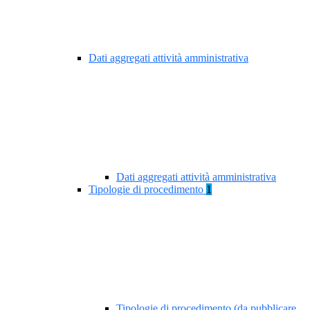
Dati aggregati attività amministrativa
Dati aggregati attività amministrativa
Tipologie di procedimento
1
Tipologie di procedimento (da pubblicare