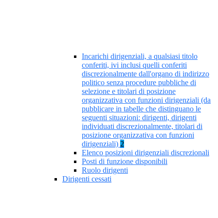
Incarichi dirigenziali, a qualsiasi titolo
conferiti, ivi inclusi quelli conferiti
discrezionalmente dall'organo di indirizzo
politico senza procedure pubbliche di
selezione e titolari di posizione
organizzativa con funzioni dirigenziali (da
pubblicare in tabelle che distinguano le
seguenti situazioni: dirigenti, dirigenti
individuati discrezionalmente, titolari di
posizione organizzativa con funzioni
dirigenziali)
2
Elenco posizioni dirigenziali discrezionali
Posti di funzione disponibili
Ruolo dirigenti
Dirigenti cessati