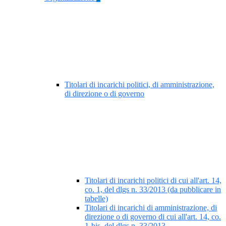
Titolari di incarichi politici, di amministrazione,
di direzione o di governo
Titolari di incarichi politici di cui all'art. 14,
co. 1, del dlgs n. 33/2013 (da pubblicare in
tabelle)
Titolari di incarichi di amministrazione, di
direzione o di governo di cui all'art. 14, co.
1-bis, del dlgs n. 33/2013