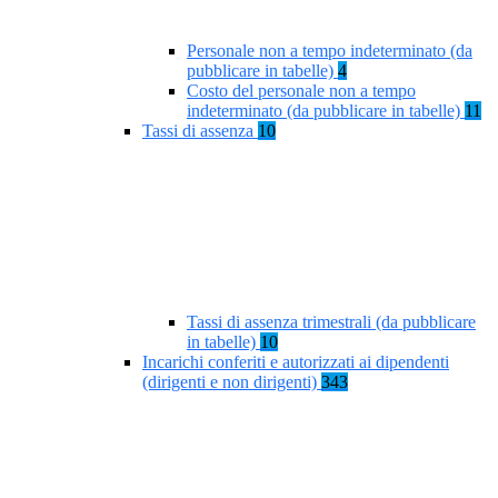
Personale non a tempo indeterminato (da
pubblicare in tabelle)
4
Costo del personale non a tempo
indeterminato (da pubblicare in tabelle)
11
Tassi di assenza
10
Tassi di assenza trimestrali (da pubblicare
in tabelle)
10
Incarichi conferiti e autorizzati ai dipendenti
(dirigenti e non dirigenti)
343