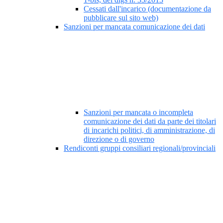
Cessati dall'incarico (documentazione da
pubblicare sul sito web)
Sanzioni per mancata comunicazione dei dati
Sanzioni per mancata o incompleta
comunicazione dei dati da parte dei titolari
di incarichi politici, di amministrazione, di
direzione o di governo
Rendiconti gruppi consiliari regionali/provinciali