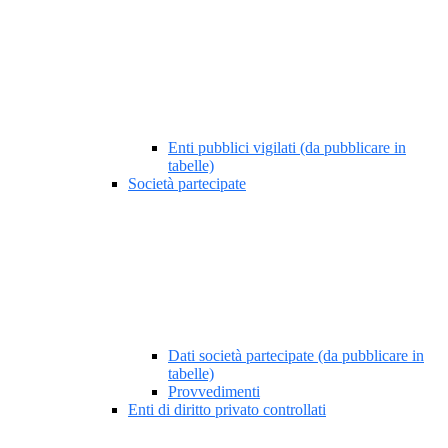
Enti pubblici vigilati (da pubblicare in
tabelle)
Società partecipate
Dati società partecipate (da pubblicare in
tabelle)
Provvedimenti
Enti di diritto privato controllati