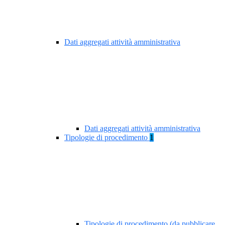
Dati aggregati attività amministrativa
Dati aggregati attività amministrativa
Tipologie di procedimento
1
Tipologie di procedimento (da pubblicare