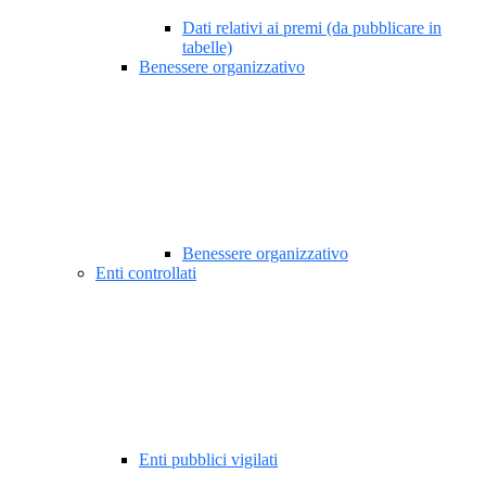
Dati relativi ai premi (da pubblicare in
tabelle)
Benessere organizzativo
Benessere organizzativo
Enti controllati
Enti pubblici vigilati