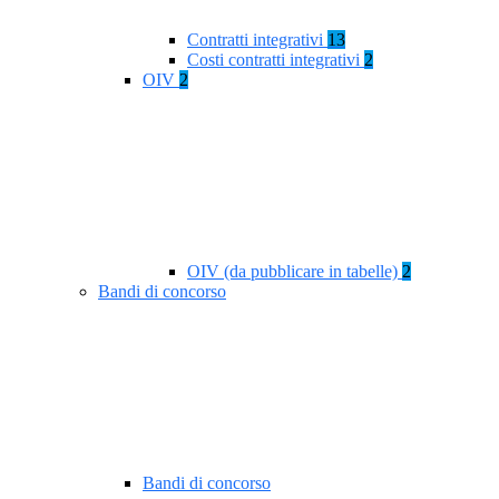
Contratti integrativi
13
Costi contratti integrativi
2
OIV
2
OIV (da pubblicare in tabelle)
2
Bandi di concorso
Bandi di concorso