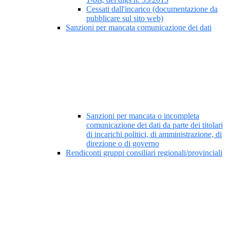
Cessati dall'incarico (documentazione da
pubblicare sul sito web)
Sanzioni per mancata comunicazione dei dati
Sanzioni per mancata o incompleta
comunicazione dei dati da parte dei titolari
di incarichi politici, di amministrazione, di
direzione o di governo
Rendiconti gruppi consiliari regionali/provinciali