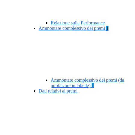
Relazione sulla Performance
Ammontare complessivo dei premi
1
Ammontare complessivo dei premi (da
pubblicare in tabelle)
1
Dati relativi ai premi