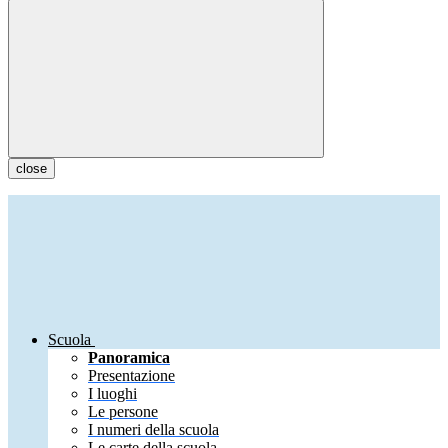
close
Scuola
Panoramica
Presentazione
I luoghi
Le persone
I numeri della scuola
Le carte della scuola