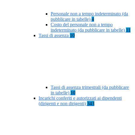
Personale non a tempo indeterminato (da
pubblicare in tabelle)
4
Costo del personale non a tempo
indeterminato (da pubblicare in tabelle)
11
Tassi di assenza
10
Tassi di assenza trimestrali (da pubblicare
in tabelle)
10
Incarichi conferiti e autorizzati ai dipendenti
(dirigenti e non dirigenti)
343