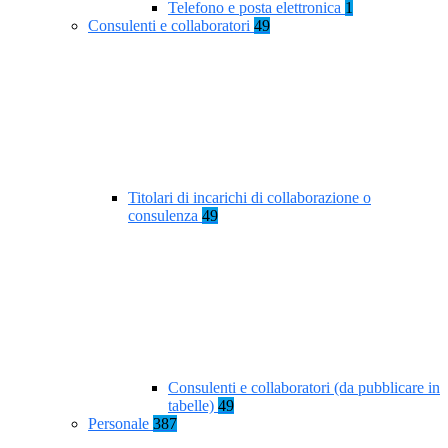
Telefono e posta elettronica
1
Consulenti e collaboratori
49
Titolari di incarichi di collaborazione o
consulenza
49
Consulenti e collaboratori (da pubblicare in
tabelle)
49
Personale
387