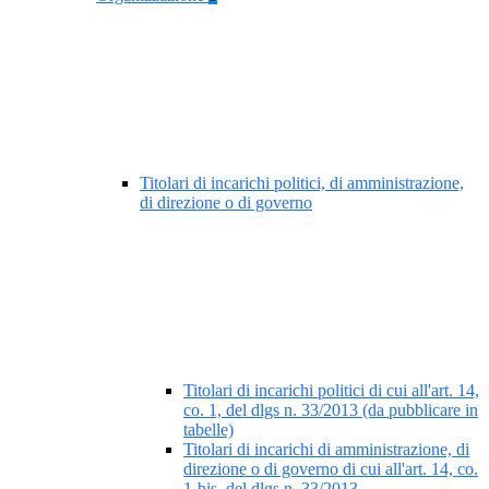
Titolari di incarichi politici, di amministrazione,
di direzione o di governo
Titolari di incarichi politici di cui all'art. 14,
co. 1, del dlgs n. 33/2013 (da pubblicare in
tabelle)
Titolari di incarichi di amministrazione, di
direzione o di governo di cui all'art. 14, co.
1-bis, del dlgs n. 33/2013