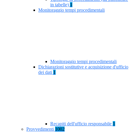
in tabelle)
1
Monitoraggio tempi procedimentali
Monitoraggio tempi procedimentali
Dichiarazioni sostitutive e acquisizione d'ufficio
dei dati
1
Recapiti dell'ufficio responsabile
1
Provvedimenti
1002