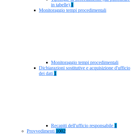
in tabelle)
1
Monitoraggio tempi procedimentali
Monitoraggio tempi procedimentali
Dichiarazioni sostitutive e acquisizione d'ufficio
dei dati
1
Recapiti dell'ufficio responsabile
1
Provvedimenti
1002