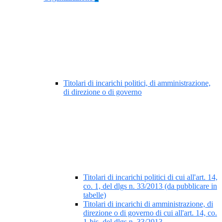
Titolari di incarichi politici, di amministrazione,
di direzione o di governo
Titolari di incarichi politici di cui all'art. 14,
co. 1, del dlgs n. 33/2013 (da pubblicare in
tabelle)
Titolari di incarichi di amministrazione, di
direzione o di governo di cui all'art. 14, co.
1-bis, del dlgs n. 33/2013