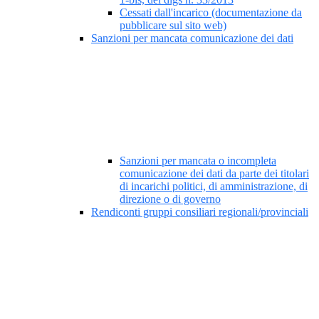
Cessati dall'incarico (documentazione da
pubblicare sul sito web)
Sanzioni per mancata comunicazione dei dati
Sanzioni per mancata o incompleta
comunicazione dei dati da parte dei titolari
di incarichi politici, di amministrazione, di
direzione o di governo
Rendiconti gruppi consiliari regionali/provinciali