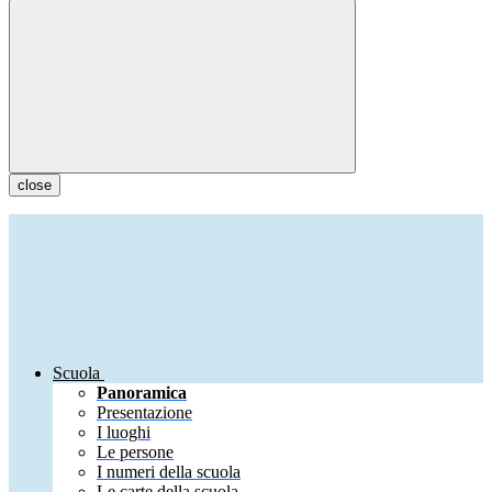
close
Scuola
Panoramica
Presentazione
I luoghi
Le persone
I numeri della scuola
Le carte della scuola