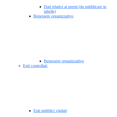
Dati relativi ai premi (da pubblicare in
tabelle)
Benessere organizzativo
Benessere organizzativo
Enti controllati
Enti pubblici vigilati