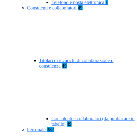
Telefono e posta elettronica
1
Consulenti e collaboratori
49
Titolari di incarichi di collaborazione o
consulenza
49
Consulenti e collaboratori (da pubblicare in
tabelle)
49
Personale
387