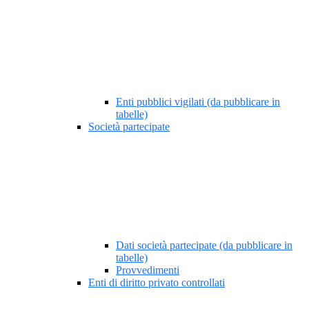
Enti pubblici vigilati (da pubblicare in
tabelle)
Società partecipate
Dati società partecipate (da pubblicare in
tabelle)
Provvedimenti
Enti di diritto privato controllati