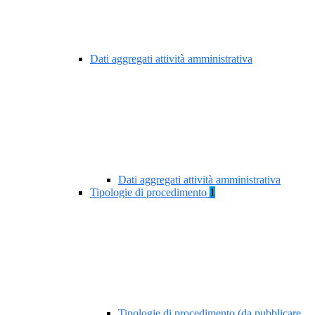
Dati aggregati attività amministrativa
Dati aggregati attività amministrativa
Tipologie di procedimento
1
Tipologie di procedimento (da pubblicare