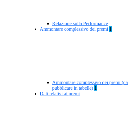
Relazione sulla Performance
Ammontare complessivo dei premi
1
Ammontare complessivo dei premi (da
pubblicare in tabelle)
1
Dati relativi ai premi