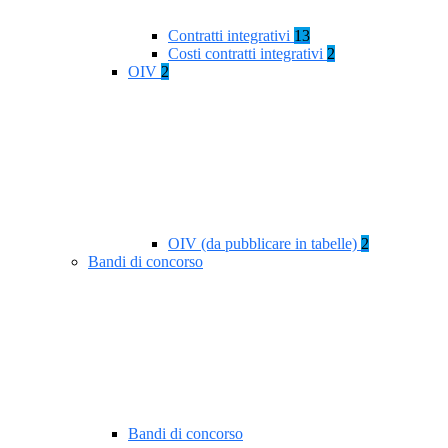
Contratti integrativi
13
Costi contratti integrativi
2
OIV
2
OIV (da pubblicare in tabelle)
2
Bandi di concorso
Bandi di concorso