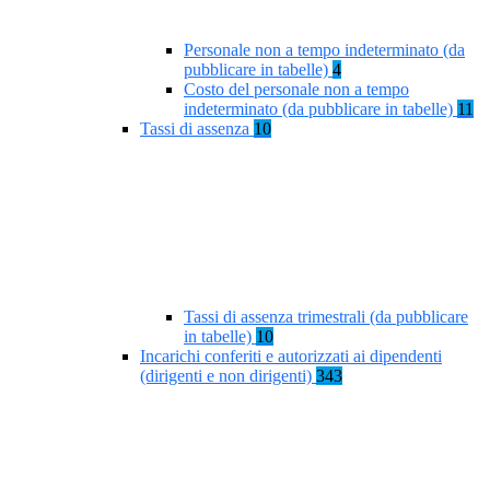
Personale non a tempo indeterminato (da
pubblicare in tabelle)
4
Costo del personale non a tempo
indeterminato (da pubblicare in tabelle)
11
Tassi di assenza
10
Tassi di assenza trimestrali (da pubblicare
in tabelle)
10
Incarichi conferiti e autorizzati ai dipendenti
(dirigenti e non dirigenti)
343