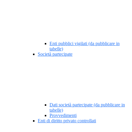
Enti pubblici vigilati (da pubblicare in
tabelle)
Società partecipate
Dati società partecipate (da pubblicare in
tabelle)
Provvedimenti
Enti di diritto privato controllati