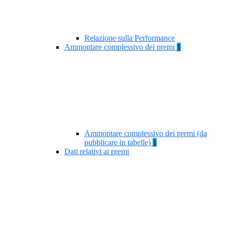
Relazione sulla Performance
Ammontare complessivo dei premi
1
Ammontare complessivo dei premi (da
pubblicare in tabelle)
1
Dati relativi ai premi