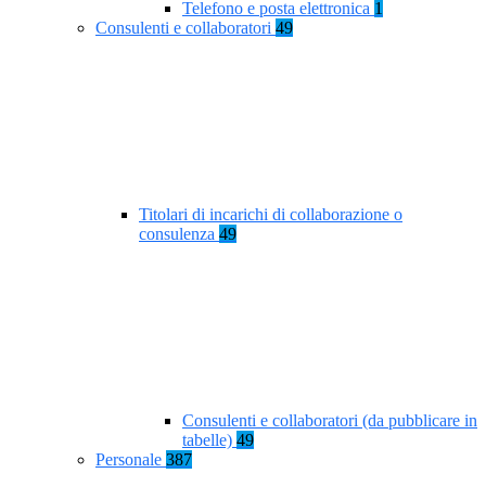
Telefono e posta elettronica
1
Consulenti e collaboratori
49
Titolari di incarichi di collaborazione o
consulenza
49
Consulenti e collaboratori (da pubblicare in
tabelle)
49
Personale
387