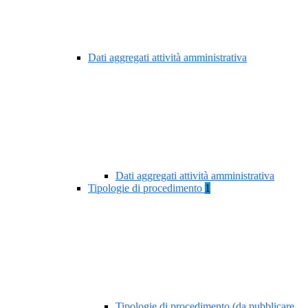
Dati aggregati attività amministrativa
Dati aggregati attività amministrativa
Tipologie di procedimento
1
Tipologie di procedimento (da pubblicare