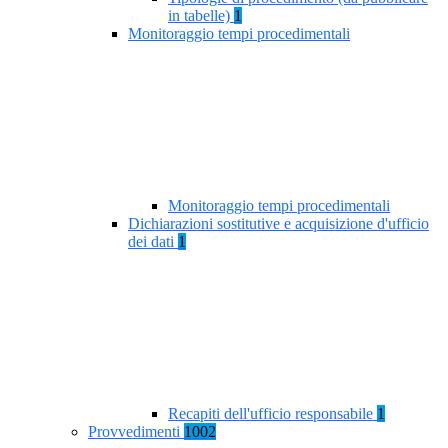
in tabelle)
1
Monitoraggio tempi procedimentali
Monitoraggio tempi procedimentali
Dichiarazioni sostitutive e acquisizione d'ufficio
dei dati
1
Recapiti dell'ufficio responsabile
1
Provvedimenti
1002