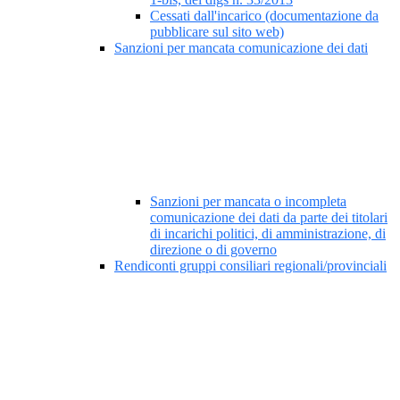
Cessati dall'incarico (documentazione da
pubblicare sul sito web)
Sanzioni per mancata comunicazione dei dati
Sanzioni per mancata o incompleta
comunicazione dei dati da parte dei titolari
di incarichi politici, di amministrazione, di
direzione o di governo
Rendiconti gruppi consiliari regionali/provinciali