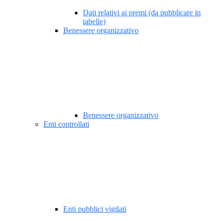
Dati relativi ai premi (da pubblicare in
tabelle)
Benessere organizzativo
Benessere organizzativo
Enti controllati
Enti pubblici vigilati