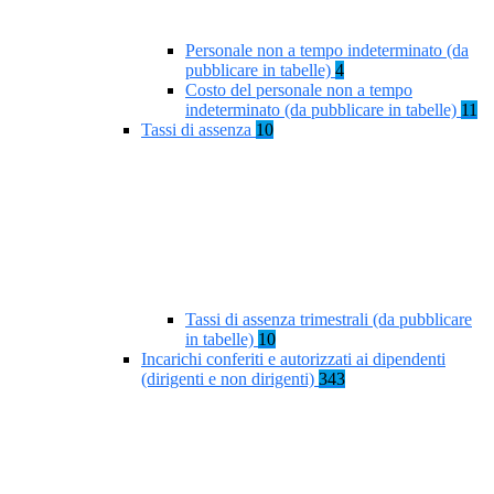
Personale non a tempo indeterminato (da
pubblicare in tabelle)
4
Costo del personale non a tempo
indeterminato (da pubblicare in tabelle)
11
Tassi di assenza
10
Tassi di assenza trimestrali (da pubblicare
in tabelle)
10
Incarichi conferiti e autorizzati ai dipendenti
(dirigenti e non dirigenti)
343