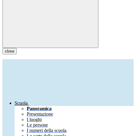
close
Scuola
Panoramica
Presentazione
I luoghi
Le persone
I numeri della scuola
Le carte della scuola