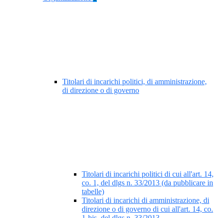
Titolari di incarichi politici, di amministrazione,
di direzione o di governo
Titolari di incarichi politici di cui all'art. 14,
co. 1, del dlgs n. 33/2013 (da pubblicare in
tabelle)
Titolari di incarichi di amministrazione, di
direzione o di governo di cui all'art. 14, co.
1-bis, del dlgs n. 33/2013