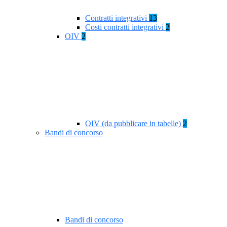
Contratti integrativi
13
Costi contratti integrativi
2
OIV
2
OIV (da pubblicare in tabelle)
2
Bandi di concorso
Bandi di concorso