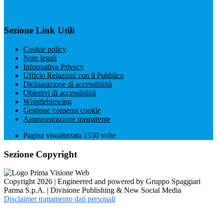
Sezione Link Utili
Cookie policy
Note legali
Informativa Privacy
Ufficio Relazioni con il Pubblico
Dichiarazione di accessibilità
Obiettivi di accessibilità
Whistleblowing
Gestione consensi cookie
Amministrazione trasparente
Pagina visualizzata
1530
volte
Sezione Copyright
Copyright 2026 | Engineered and powered by Gruppo Spaggiari
Parma S.p.A. | Divisione Publishing & New Social Media
Disclaimer trattamento dati personali