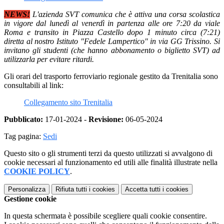
NEWS!
L'azienda SVT comunica che è attiva una corsa scolastica
in vigore dal lunedì al venerdì in partenza alle ore 7:20 da viale
Roma e transito in Piazza Castello dopo 1 minuto circa (7:21)
diretta al nostro Istituto "Fedele Lampertico" in via GG Trissino. Si
invitano gli studenti (che hanno abbonamento o biglietto SVT) ad
utilizzarla per evitare ritardi.
Gli orari del trasporto ferroviario regionale gestito da Trenitalia sono
consultabili al link:
Collegamento sito Trenitalia
Pubblicato:
17-01-2024 -
Revisione:
06-05-2024
Tag pagina:
Sedi
Questo sito o gli strumenti terzi da questo utilizzati si avvalgono di
cookie necessari al funzionamento ed utili alle finalità illustrate nella
COOKIE POLICY
.
Personalizza
Rifiuta tutti
i cookies
Accetta tutti
i cookies
Gestione cookie
In questa schermata è possibile scegliere quali cookie consentire.