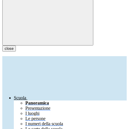
close
Scuola
Panoramica
Presentazione
I luoghi
Le persone
I numeri della scuola
Le carte della scuola