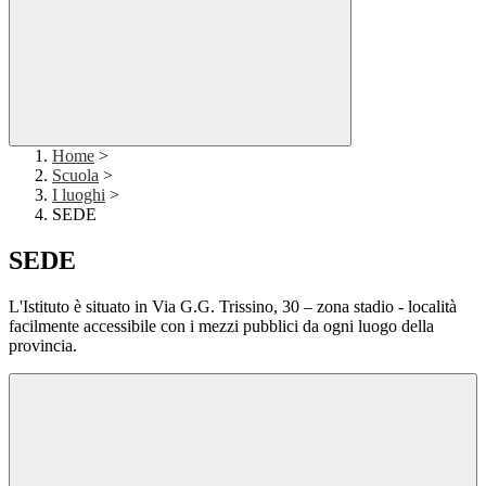
Home
>
Scuola
>
I luoghi
>
SEDE
SEDE
L'Istituto è situato in Via G.G. Trissino, 30 – zona stadio - località
facilmente accessibile con i mezzi pubblici da ogni luogo della
provincia.