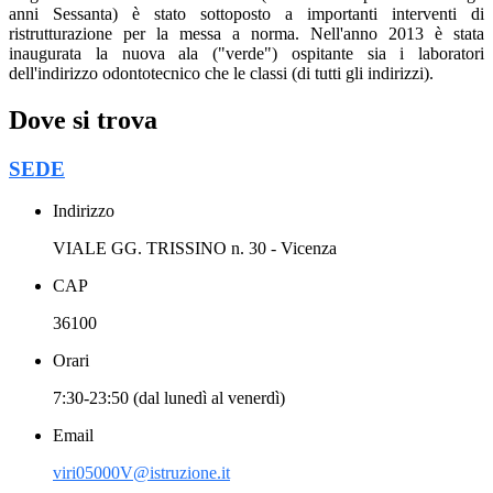
anni Sessanta) è stato sottoposto a importanti interventi di
ristrutturazione per la messa a norma.
Nell'anno 2013 è stata
inaugurata la nuova ala ("verde") ospitante sia i laboratori
dell'indirizzo odontotecnico che le classi (di tutti gli indirizzi).
Dove si trova
SEDE
Indirizzo
VIALE GG. TRISSINO n. 30 - Vicenza
CAP
36100
Orari
7:30-23:50 (dal lunedì al venerdì)
Email
viri05000V@istruzione.it