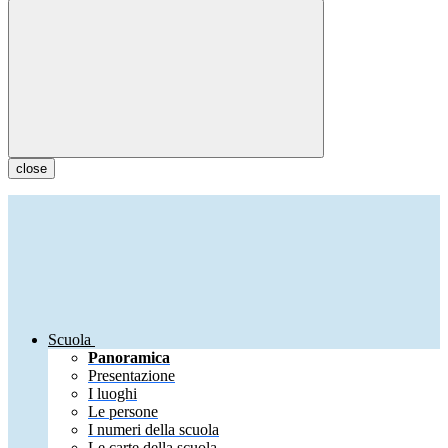
close
Scuola
Panoramica
Presentazione
I luoghi
Le persone
I numeri della scuola
Le carte della scuola