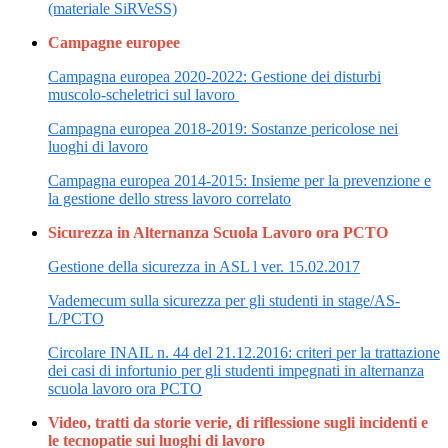
(materiale SiRVeSS)
Campagne europee
Campagna europea 2020-2022: Gestione dei disturbi
muscolo-scheletrici sul lavoro
Campagna europea 2018-2019: Sostanze pericolose nei
luoghi di lavoro
Campagna europea 2014-2015: Insieme per la prevenzione e
la gestione dello stress lavoro correlato
Sicurezza in Alternanza Scuola Lavoro ora PCTO
Gestione della sicurezza in ASL l ver. 15.02.2017
Vademecum sulla sicurezza per gli studenti in stage/AS-
L/PCTO
Circolare INAIL n. 44 del 21.12.2016: criteri per la trattazione
dei casi di infortunio per gli studenti impegnati in alternanza
scuola lavoro ora PCTO
Video, tratti da storie verie, di riflessione sugli incidenti e
le tecnopatie sui luoghi di lavoro