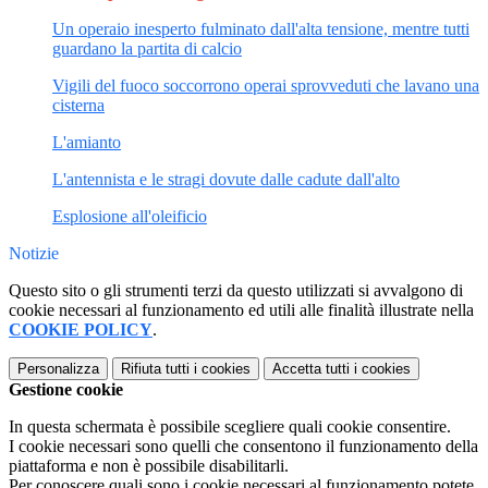
Un operaio inesperto fulminato dall'alta tensione, mentre tutti
guardano la partita di calcio
Vigili del fuoco soccorrono operai sprovveduti che lavano una
cisterna
L'amianto
L'antennista e le stragi dovute dalle cadute dall'alto
Esplosione all'oleificio
Notizie
Questo sito o gli strumenti terzi da questo utilizzati si avvalgono di
cookie necessari al funzionamento ed utili alle finalità illustrate nella
COOKIE POLICY
.
Personalizza
Rifiuta tutti
i cookies
Accetta tutti
i cookies
Gestione cookie
In questa schermata è possibile scegliere quali cookie consentire.
I cookie necessari sono quelli che consentono il funzionamento della
piattaforma e non è possibile disabilitarli.
Per conoscere quali sono i cookie necessari al funzionamento potete