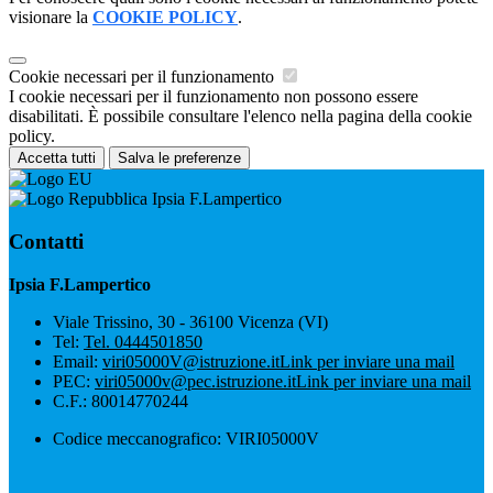
visionare la
COOKIE POLICY
.
Cookie necessari per il funzionamento
I cookie necessari per il funzionamento non possono essere
disabilitati. È possibile consultare l'elenco nella pagina della cookie
policy.
Accetta tutti
Salva le preferenze
Ipsia F.Lampertico
Contatti
Ipsia F.Lampertico
Viale Trissino, 30 - 36100 Vicenza (VI)
Tel:
Tel. 0444501850
Email:
viri05000V@istruzione.it
Link per inviare una mail
PEC:
viri05000v@pec.istruzione.it
Link per inviare una mail
C.F.: 80014770244
Codice meccanografico: VIRI05000V