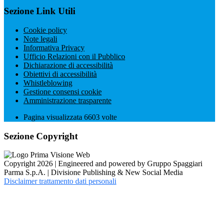
Sezione Link Utili
Cookie policy
Note legali
Informativa Privacy
Ufficio Relazioni con il Pubblico
Dichiarazione di accessibilità
Obiettivi di accessibilità
Whistleblowing
Gestione consensi cookie
Amministrazione trasparente
Pagina visualizzata
6603
volte
Sezione Copyright
Copyright 2026 | Engineered and powered by Gruppo Spaggiari
Parma S.p.A. | Divisione Publishing & New Social Media
Disclaimer trattamento dati personali