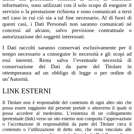
informativo, sono utilizzati con il solo scopo di eseguire il
servizio o la prestazione richiesta e sono comunicati a terzi
nel caso in cui ciò sia a tal fine necessario. Al di fuori di
questi casi, i Dati Personali non saranno comunicati né
concessi ad alcuno, salvo previsione contrattuale o
autorizzazione dei soggetti interessati.
I Dati raccolti saranno conservati esclusivamente per il
tempo necessario a conseguire le necessità e gli scopi ad
essi inerenti. Resta salva l’eventuale necessità di
conservazione dei Dati da parte del Titolare in
ottemperanza ad un obbligo di legge o per ordine di
un’Autorità.
LINK ESTERNI
Il Titolare non è responsabile del contenuto di ogni altro sito che
possa essere raggiunto dal presente portale o attraverso il quale si
possa accedere al medesimo. L’esistenza di un collegamento
ipertestuale (link) verso un sito esterno non comporta l’approvazione
o l’accettazione di responsabilità da parte del Titolare circa il
contenuto o l’utilizzazione di detto sito, che resta vincolato alle