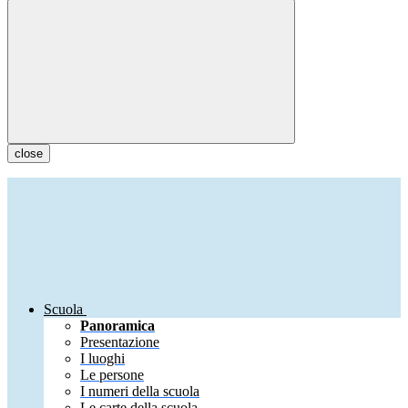
close
Scuola
Panoramica
Presentazione
I luoghi
Le persone
I numeri della scuola
Le carte della scuola