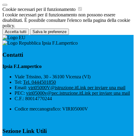
Cookie necessari per il funzionamento
I cookie necessari per il funzionamento non possono essere
disabilitati. È possibile consultare l'elenco nella pagina della cookie
policy.
Accetta tutti
Salva le preferenze
Ipsia F.Lampertico
Contatti
Ipsia F.Lampertico
Viale Trissino, 30 - 36100 Vicenza (VI)
Tel:
Tel. 0444501850
Email:
viri05000V@istruzione.it
Link per inviare una mail
PEC:
viri05000v@pec.istruzione.it
Link per inviare una mail
C.F.: 80014770244
Codice meccanografico: VIRI05000V
Sezione Link Utili