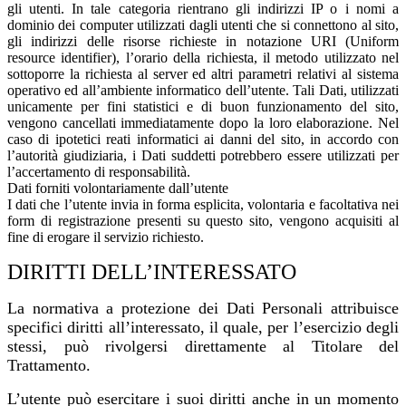
gli utenti. In tale categoria rientrano gli indirizzi IP o i nomi a
dominio dei computer utilizzati dagli utenti che si connettono al sito,
gli indirizzi delle risorse richieste in notazione URI (Uniform
resource identifier), l’orario della richiesta, il metodo utilizzato nel
sottoporre la richiesta al server ed altri parametri relativi al sistema
operativo ed all’ambiente informatico dell’utente. Tali Dati, utilizzati
unicamente per fini statistici e di buon funzionamento del sito,
vengono cancellati immediatamente dopo la loro elaborazione. Nel
caso di ipotetici reati informatici ai danni del sito, in accordo con
l’autorità giudiziaria, i Dati suddetti potrebbero essere utilizzati per
l’accertamento di responsabilità.
Dati forniti volontariamente dall’utente
I dati che l’utente invia in forma esplicita, volontaria e facoltativa nei
form di registrazione presenti su questo sito, vengono acquisiti al
fine di erogare il servizio richiesto.
DIRITTI DELL’INTERESSATO
La normativa a protezione dei Dati Personali attribuisce
specifici diritti all’interessato, il quale, per l’esercizio degli
stessi, può rivolgersi direttamente al Titolare del
Trattamento.
L’utente può esercitare i suoi diritti anche in un momento