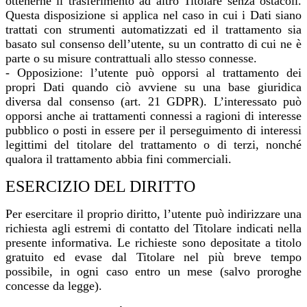
ottenerne il trasferimento ad altro Titolare senza ostacoli.
Questa disposizione si applica nel caso in cui i Dati siano
trattati con strumenti automatizzati ed il trattamento sia
basato sul consenso dell’utente, su un contratto di cui ne è
parte o su misure contrattuali allo stesso connesse.
- Opposizione: l’utente può opporsi al trattamento dei
propri Dati quando ciò avviene su una base giuridica
diversa dal consenso (art. 21 GDPR). L’interessato può
opporsi anche ai trattamenti connessi a ragioni di interesse
pubblico o posti in essere per il perseguimento di interessi
legittimi del titolare del trattamento o di terzi, nonché
qualora il trattamento abbia fini commerciali.
ESERCIZIO DEL DIRITTO
Per esercitare il proprio diritto, l’utente può indirizzare una
richiesta agli estremi di contatto del Titolare indicati nella
presente informativa. Le richieste sono depositate a titolo
gratuito ed evase dal Titolare nel più breve tempo
possibile, in ogni caso entro un mese (salvo proroghe
concesse da legge).