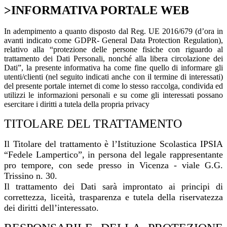
>INFORMATIVA PORTALE WEB
In adempimento a quanto disposto dal Reg. UE 2016/679 (d’ora in
avanti indicato come GDPR- General Data Protection Regulation),
relativo alla “protezione delle persone fisiche con riguardo al
trattamento dei Dati Personali, nonché alla libera circolazione dei
Dati”, la presente informativa ha come fine quello di informare gli
utenti/clienti (nel seguito indicati anche con il termine di interessati)
del presente portale internet di come lo stesso raccolga, condivida ed
utilizzi le informazioni personali e su come gli interessati possano
esercitare i diritti a tutela della propria privacy
TITOLARE DEL TRATTAMENTO
Il Titolare del trattamento è l’Istituzione Scolastica IPSIA
“Fedele Lampertico”, in persona del legale rappresentante
pro tempore, con sede presso in Vicenza - viale G.G.
Trissino n. 30.
Il trattamento dei Dati sarà improntato ai principi di
correttezza, liceità, trasparenza e tutela della riservatezza
dei diritti dell’interessato.