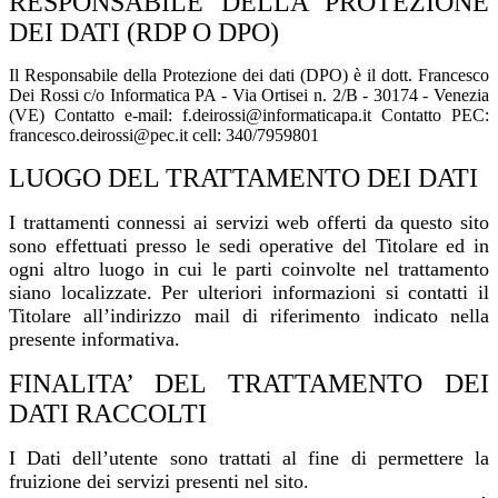
RESPONSABILE DELLA PROTEZIONE
DEI DATI (RDP O DPO)
Il Responsabile della Protezione dei dati (DPO) è il dott. Francesco
Dei Rossi c/o Informatica PA - Via Ortisei n. 2/B - 30174 - Venezia
(VE) Contatto e-mail: f.deirossi@informaticapa.it Contatto PEC:
francesco.deirossi@pec.it cell: 340/7959801
LUOGO DEL TRATTAMENTO DEI DATI
I trattamenti connessi ai servizi web offerti da questo sito
sono effettuati presso le sedi operative del Titolare ed in
ogni altro luogo in cui le parti coinvolte nel trattamento
siano localizzate. Per ulteriori informazioni si contatti il
Titolare all’indirizzo mail di riferimento indicato nella
presente informativa.
FINALITA’ DEL TRATTAMENTO DEI
DATI RACCOLTI
I Dati dell’utente sono trattati al fine di permettere la
fruizione dei servizi presenti nel sito.