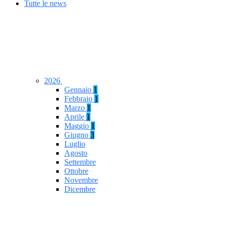
Tutte le news
2026
Gennaio
1
Febbraio
1
Marzo
1
Aprile
1
Maggio
1
Giugno
3
Luglio
Agosto
Settembre
Ottobre
Novembre
Dicembre