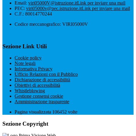
Email:
viri05000V@istruzione.it
Link per inviare una mail
PEC:
viri05000v@pec.istruzione.it
Link per inviare una mail
C.F.: 80014770244
Codice meccanografico: VIRI05000V
Sezione Link Utili
Cookie policy
Note legali
Informativa Privacy
Ufficio Relazioni con il Pubblico
Dichiarazione di accessibilità
Obiettivi di accessibilità
Whistleblowing
Gestione consensi cookie
Amministrazione trasparente
Pagina visualizzata
106452
volte
Sezione Copyright