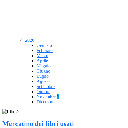
2020
Gennaio
Febbraio
Marzo
Aprile
Maggio
Giugno
Luglio
Agosto
Settembre
Ottobre
Novembre
1
Dicembre
Mercatino dei libri usati