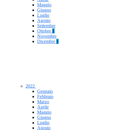
Maggio
Giugno
Luglio
Agosto
Settembre
Ottobre
1
Novembre
Dicembre
1
2022
Gennaio
Febbraio
Marzo
Aprile
Maggio
Giugno
Luglio
Agosto