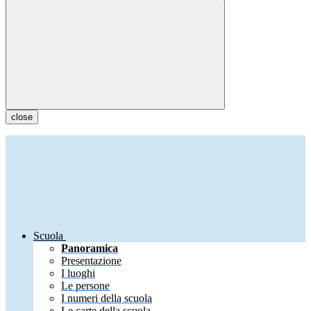
close
Scuola
Panoramica
Presentazione
I luoghi
Le persone
I numeri della scuola
Le carte della scuola