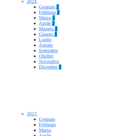
2024
Gennaio
2
Febbraio
2
Marzo
1
Aprile
2
Maggio
2
Giugno
1
Luglio
Agosto
Settembre
Ottobre
Novembre
Dicembre
1
2023
Gennaio
Febbraio
Marzo
Aprile