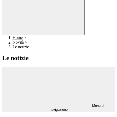
Home
>
Novità
>
Le notizie
Le notizie
Menu di
navigazione