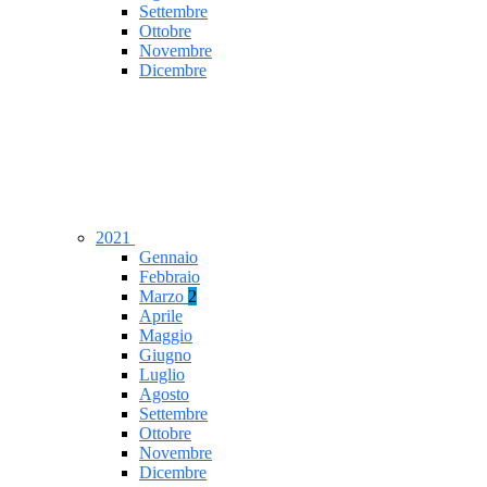
Settembre
Ottobre
Novembre
Dicembre
2021
Gennaio
Febbraio
Marzo
2
Aprile
Maggio
Giugno
Luglio
Agosto
Settembre
Ottobre
Novembre
Dicembre