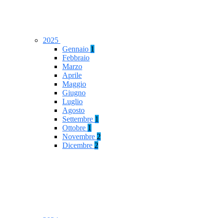
2025
Gennaio
1
Febbraio
Marzo
Aprile
Maggio
Giugno
Luglio
Agosto
Settembre
1
Ottobre
1
Novembre
2
Dicembre
2