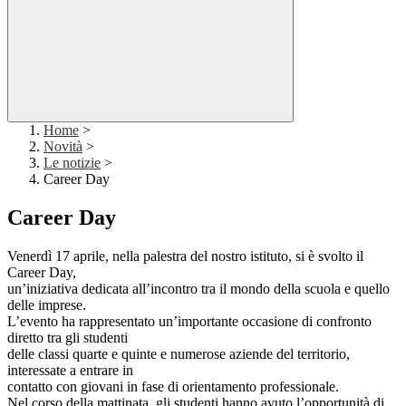
Home
>
Novità
>
Le notizie
>
Career Day
Career Day
Venerdì 17 aprile, nella palestra del nostro istituto, si è svolto il
Career Day,
un’iniziativa dedicata all’incontro tra il mondo della scuola e quello
delle imprese.
L’evento ha rappresentato un’importante occasione di confronto
diretto tra gli studenti
delle classi quarte e quinte e numerose aziende del territorio,
interessate a entrare in
contatto con giovani in fase di orientamento professionale.
Nel corso della mattinata, gli studenti hanno avuto l’opportunità di