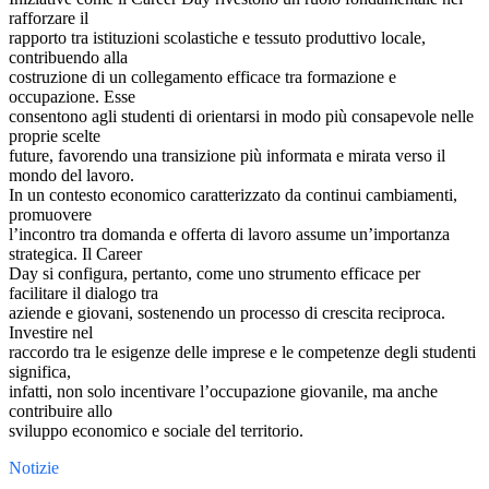
rafforzare il
rapporto tra istituzioni scolastiche e tessuto produttivo locale,
contribuendo alla
costruzione di un collegamento efficace tra formazione e
occupazione. Esse
consentono agli studenti di orientarsi in modo più consapevole nelle
proprie scelte
future, favorendo una transizione più informata e mirata verso il
mondo del lavoro.
In un contesto economico caratterizzato da continui cambiamenti,
promuovere
l’incontro tra domanda e offerta di lavoro assume un’importanza
strategica. Il Career
Day si configura, pertanto, come uno strumento efficace per
facilitare il dialogo tra
aziende e giovani, sostenendo un processo di crescita reciproca.
Investire nel
raccordo tra le esigenze delle imprese e le competenze degli studenti
significa,
infatti, non solo incentivare l’occupazione giovanile, ma anche
contribuire allo
sviluppo economico e sociale del territorio.
Notizie