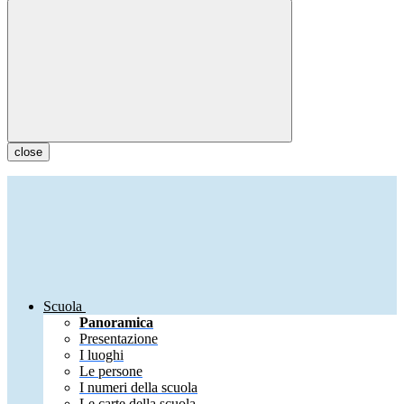
close
Scuola
Panoramica
Presentazione
I luoghi
Le persone
I numeri della scuola
Le carte della scuola