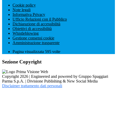
Cookie policy
Note legali
Informativa Privacy
Ufficio Relazioni con il Pubblico
Dichiarazione di accessibilità
Obiettivi di accessibilità
Whistleblowing
Gestione consensi cookie
Amministrazione trasparente
Pagina visualizzata
595
volte
Sezione Copyright
Copyright 2026 | Engineered and powered by Gruppo Spaggiari
Parma S.p.A. | Divisione Publishing & New Social Media
Disclaimer trattamento dati personali