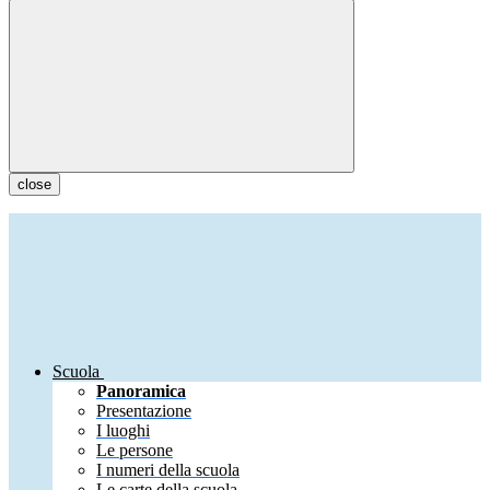
close
Scuola
Panoramica
Presentazione
I luoghi
Le persone
I numeri della scuola
Le carte della scuola