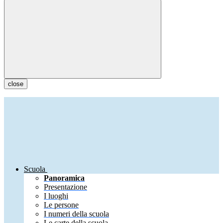
close
Scuola
Panoramica
Presentazione
I luoghi
Le persone
I numeri della scuola
Le carte della scuola