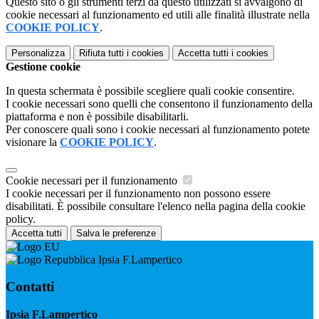
Questo sito o gli strumenti terzi da questo utilizzati si avvalgono di
cookie necessari al funzionamento ed utili alle finalità illustrate nella
COOKIE POLICY
.
Personalizza
Rifiuta tutti
i cookies
Accetta tutti
i cookies
Gestione cookie
In questa schermata è possibile scegliere quali cookie consentire.
I cookie necessari sono quelli che consentono il funzionamento della
piattaforma e non è possibile disabilitarli.
Per conoscere quali sono i cookie necessari al funzionamento potete
visionare la
COOKIE POLICY
.
Cookie necessari per il funzionamento
I cookie necessari per il funzionamento non possono essere
disabilitati. È possibile consultare l'elenco nella pagina della cookie
policy.
Accetta tutti
Salva le preferenze
Ipsia F.Lampertico
Contatti
Ipsia F.Lampertico