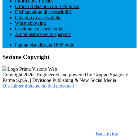
Informativa Privacy
Ufficio Relazioni con il Pubblico
Dichiarazione di accessibilità
Obiettivi di accessibilità
Whistleblowing
Gestione consensi cookie
Amministrazione trasparente
Pagina visualizzata
1695
volte
Sezione Copyright
Copyright 2026 | Engineered and powered by Gruppo Spaggiari
Parma S.p.A. | Divisione Publishing & New Social Media
Disclaimer trattamento dati personali
Back to top