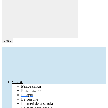
close
Scuola
Panoramica
Presentazione
I luoghi
Le persone
I numeri della scuola
Le carte della scuola