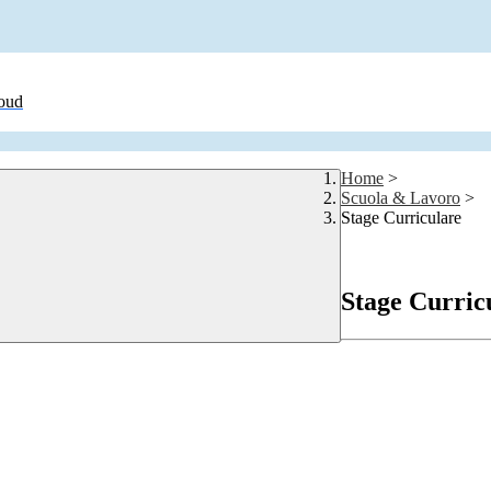
loud
Home
>
Scuola & Lavoro
>
Stage Curriculare
Stage Curric