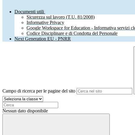
Documenti utili
Sicurezza sul lavoro (T.U. 81/2008)
Informative Privacy
Google Workspace for Education - Informativa servizi c
Codice Disciplinare e di Condotta del Personale
Next Generation EU - PNRR
Campo di ricerca per le pagine del sito
Nessun dato disponibile