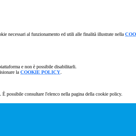
kie necessari al funzionamento ed utili alle finalità illustrate nella
COO
attaforma e non è possibile disabilitarli.
isionare la
COOKIE POLICY
.
 È possibile consultare l'elenco nella pagina della cookie policy.