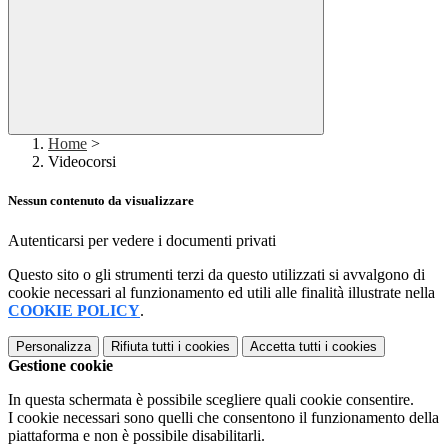
Home
>
Videocorsi
Nessun contenuto da visualizzare
Autenticarsi per vedere i documenti privati
Questo sito o gli strumenti terzi da questo utilizzati si avvalgono di
cookie necessari al funzionamento ed utili alle finalità illustrate nella
COOKIE POLICY
.
Personalizza
Rifiuta tutti
i cookies
Accetta tutti
i cookies
Gestione cookie
In questa schermata è possibile scegliere quali cookie consentire.
I cookie necessari sono quelli che consentono il funzionamento della
piattaforma e non è possibile disabilitarli.