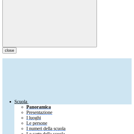
close
Scuola
Panoramica
Presentazione
I luoghi
Le persone
I numeri della scuola
Le carte della scuola