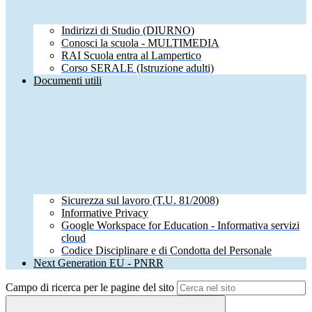
Indirizzi di Studio (DIURNO)
Conosci la scuola - MULTIMEDIA
RAI Scuola entra al Lampertico
Corso SERALE (Istruzione adulti)
Documenti utili
Sicurezza sul lavoro (T.U. 81/2008)
Informative Privacy
Google Workspace for Education - Informativa servizi
cloud
Codice Disciplinare e di Condotta del Personale
Next Generation EU - PNRR
Campo di ricerca per le pagine del sito