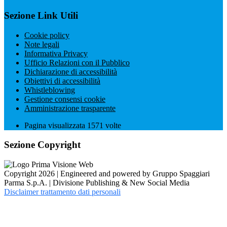
Sezione Link Utili
Cookie policy
Note legali
Informativa Privacy
Ufficio Relazioni con il Pubblico
Dichiarazione di accessibilità
Obiettivi di accessibilità
Whistleblowing
Gestione consensi cookie
Amministrazione trasparente
Pagina visualizzata
1571
volte
Sezione Copyright
Copyright 2026 | Engineered and powered by Gruppo Spaggiari
Parma S.p.A. | Divisione Publishing & New Social Media
Disclaimer trattamento dati personali