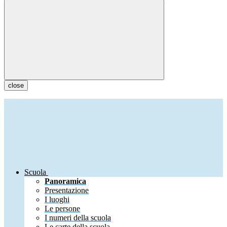
close
Scuola
Panoramica
Presentazione
I luoghi
Le persone
I numeri della scuola
Le carte della scuola