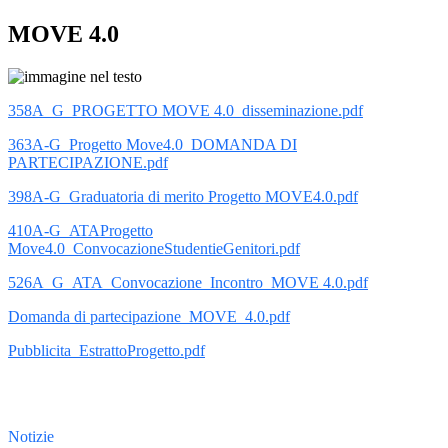
MOVE 4.0
358A_G_PROGETTO MOVE 4.0_disseminazione.pdf
363A-G_Progetto Move4.0_DOMANDA DI
PARTECIPAZIONE.pdf
398A-G_Graduatoria di merito Progetto MOVE4.0.pdf
410A-G_ATAProgetto
Move4.0_ConvocazioneStudentieGenitori.pdf
526A_G_ATA_Convocazione_Incontro_MOVE 4.0.pdf
Domanda di partecipazione_MOVE_4.0.pdf
Pubblicita_EstrattoProgetto.pdf
Notizie