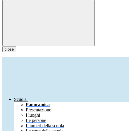
close
Scuola
Panoramica
Presentazione
I luoghi
Le persone
I numeri della scuola
Le carte della scuola