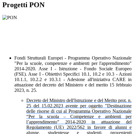
Progetti PON
Fondi Strutturali Europei - Programma Operativo Nazionale
"Per la scuole, competenze e ambienti per l'apprendimento"
2014-2020. Asse I - Istruzione - Fondo Sociale Europeo
(FSE). Asse I - Obiettivi Specifici 10.1, 10.2 e 10.3 - Azioni
10.1.1, 10.2.2 e 10.3.1 - Adesione all'iniziativa CARE in
attuazione del decreto del Ministero e del merito 15 febbraio
2023, n. 25.
Decreto del Ministro dell'Istruzione e del Merito prot. n.
25 del 15.02.2023 avente per oggetto "Destinazione
delle risorse di cui al Programma Operativo Nazionale
“Per la scuola – Competenze e ambienti per
l’apprendimento” 2014-2020 in attuazione del
Regolamento (UE) 2022/562 in favore di alunni e
alunne, studentesse e studenti, provenienti