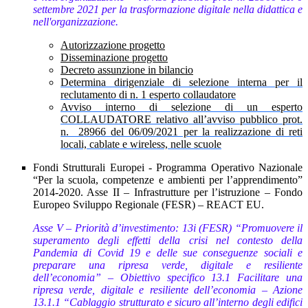
settembre 2021 per la trasformazione digitale nella didattica e
nell'organizzazione.
Autorizzazione progetto
Disseminazione progetto
Decreto assunzione in bilancio
Determina dirigenziale di selezione interna per il
reclutamento di n. 1 esperto collaudatore
Avviso interno di selezione di un esperto
COLLAUDATORE relativo all’avviso pubblico prot.
n. 28966 del 06/09/2021 per la realizzazione di reti
locali, cablate e wireless, nelle scuole
Fondi Strutturali Europei - Programma Operativo Nazionale
“Per la scuola, competenze e ambienti per l’apprendimento”
2014-2020. Asse II – Infrastrutture per l’istruzione – Fondo
Europeo Sviluppo Regionale (FESR) – REACT EU.
Asse V – Priorità d’investimento: 13i (FESR) “Promuovere il
superamento degli effetti della crisi nel contesto della
Pandemia di Covid 19 e delle sue conseguenze sociali e
preparare una ripresa verde, digitale e resiliente
dell’economia” – Obiettivo specifico 13.1 Facilitare una
ripresa verde, digitale e resiliente dell’economia – Azione
13.1.1 “Cablaggio strutturato e sicuro all’interno degli edifici