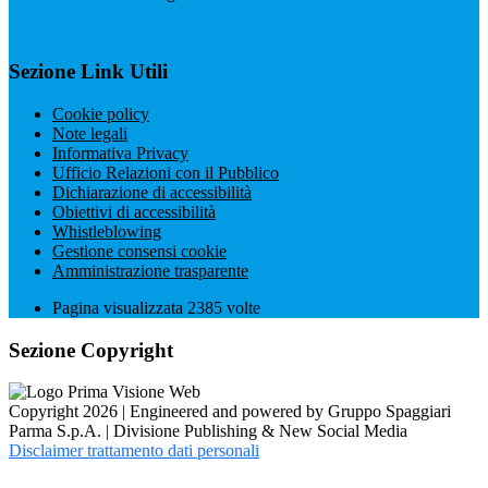
Sezione Link Utili
Cookie policy
Note legali
Informativa Privacy
Ufficio Relazioni con il Pubblico
Dichiarazione di accessibilità
Obiettivi di accessibilità
Whistleblowing
Gestione consensi cookie
Amministrazione trasparente
Pagina visualizzata
2385
volte
Sezione Copyright
Copyright 2026 | Engineered and powered by Gruppo Spaggiari
Parma S.p.A. | Divisione Publishing & New Social Media
Disclaimer trattamento dati personali