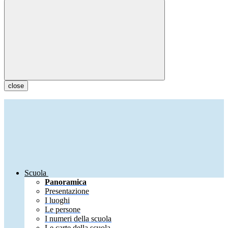
close
Scuola
Panoramica
Presentazione
I luoghi
Le persone
I numeri della scuola
Le carte della scuola