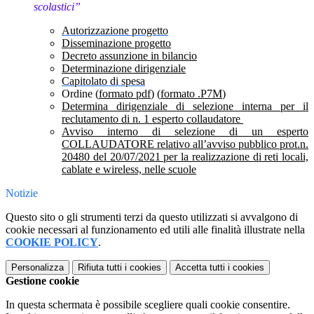
scolastici”
Autorizzazione progetto
Disseminazione progetto
Decreto assunzione in bilancio
Determinazione dirigenziale
Capitolato di spesa
Ordine (
formato pdf
) (
formato .P7M
)
Determina dirigenziale di selezione interna per il
reclutamento di n. 1 esperto collaudatore
Avviso interno di selezione di un esperto
COLLAUDATORE relativo all’avviso pubblico prot.n.
20480 del 20/07/2021 per la realizzazione di reti locali,
cablate e wireless, nelle scuole
Notizie
Questo sito o gli strumenti terzi da questo utilizzati si avvalgono di
cookie necessari al funzionamento ed utili alle finalità illustrate nella
COOKIE POLICY
.
Personalizza
Rifiuta tutti
i cookies
Accetta tutti
i cookies
Gestione cookie
In questa schermata è possibile scegliere quali cookie consentire.