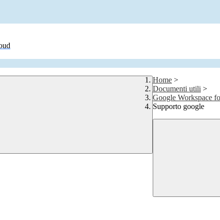
loud
Home
>
Documenti utili
>
Google Workspace for
Supporto google