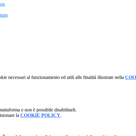
ion
tuto
kie necessari al funzionamento ed utili alle finalità illustrate nella
COO
attaforma e non è possibile disabilitarli.
isionare la
COOKIE POLICY
.