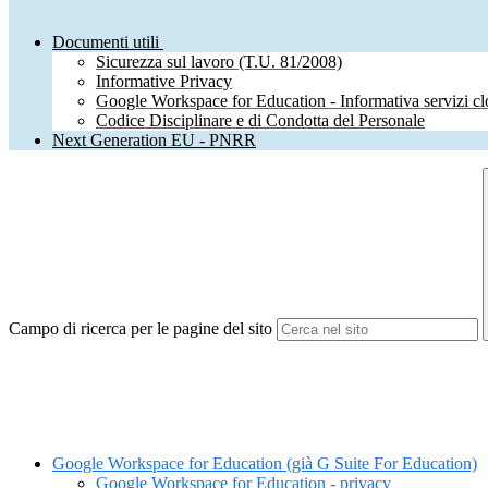
Documenti utili
Sicurezza sul lavoro (T.U. 81/2008)
Informative Privacy
Google Workspace for Education - Informativa servizi c
Codice Disciplinare e di Condotta del Personale
Next Generation EU - PNRR
Campo di ricerca per le pagine del sito
Google Workspace for Education (già G Suite For Education)
Google Workspace for Education - privacy