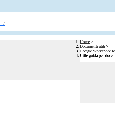
loud
Home
>
Documenti utili
>
Google Workspace for
Utile guida per docent