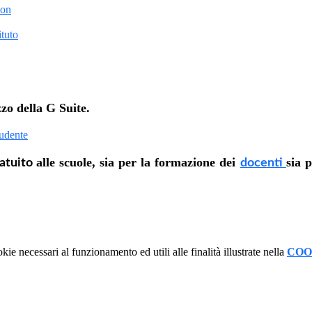
ion
tuto
zzo della G Suite.
tudente
alle scuole, sia per la formazione dei
sia 
atuito
docenti
kie necessari al funzionamento ed utili alle finalità illustrate nella
COO