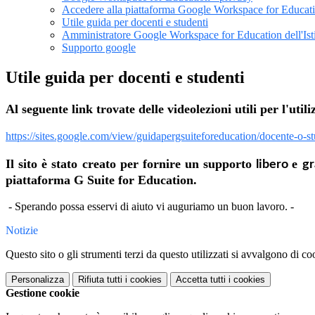
Accedere alla piattaforma Google Workspace for Educat
Utile guida per docenti e studenti
Amministratore Google Workspace for Education dell'Isti
Supporto google
Utile guida per docenti e studenti
Al seguente link trovate delle videolezioni utili per l'utili
https://sites.google.com/view/guidapergsuiteforeducation/docente-o-s
Il sito è stato creato per fornire un supporto
e
libero
gr
piattaforma G Suite for Education.
- Sperando possa esservi di aiuto vi auguriamo un buon lavoro. -
Notizie
Questo sito o gli strumenti terzi da questo utilizzati si avvalgono di coo
Personalizza
Rifiuta tutti
i cookies
Accetta tutti
i cookies
Gestione cookie