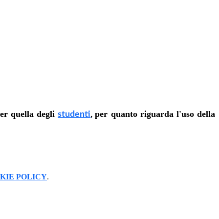
per quella degli
per quanto riguarda l'uso della
studenti
,
KIE POLICY
.