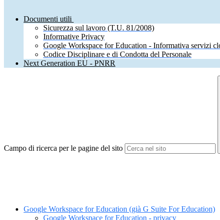
Documenti utili
Sicurezza sul lavoro (T.U. 81/2008)
Informative Privacy
Google Workspace for Education - Informativa servizi c
Codice Disciplinare e di Condotta del Personale
Next Generation EU - PNRR
Campo di ricerca per le pagine del sito
Google Workspace for Education (già G Suite For Education)
Google Workspace for Education - privacy