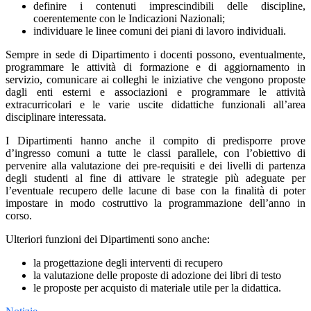
definire i contenuti imprescindibili delle discipline,
coerentemente con le Indicazioni Nazionali;
individuare le linee comuni dei piani di lavoro individuali.
Sempre in sede di Dipartimento i docenti possono, eventualmente,
programmare le attività di formazione e di aggiornamento in
servizio, comunicare ai colleghi le iniziative che vengono proposte
dagli enti esterni e associazioni e programmare le attività
extracurricolari e le varie uscite didattiche funzionali all’area
disciplinare interessata.
I Dipartimenti hanno anche il compito di predisporre prove
d’ingresso comuni a tutte le classi parallele, con l’obiettivo di
pervenire alla valutazione dei pre-requisiti e dei livelli di partenza
degli studenti al fine di attivare le strategie più adeguate per
l’eventuale recupero delle lacune di base con la finalità di poter
impostare in modo costruttivo la programmazione dell’anno in
corso.
Ulteriori funzioni dei Dipartimenti sono anche:
la progettazione degli interventi di recupero
la valutazione delle proposte di adozione dei libri di testo
le proposte per acquisto di materiale utile per la didattica.