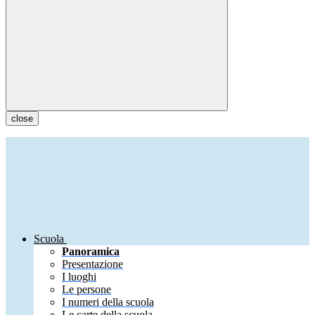
close
Scuola
Panoramica
Presentazione
I luoghi
Le persone
I numeri della scuola
Le carte della scuola