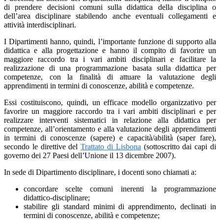
di prendere decisioni comuni sulla didattica della disciplina o
dell’area disciplinare stabilendo anche eventuali collegamenti e
attività interdisciplinari.
I Dipartimenti hanno, quindi, l’importante funzione di supporto alla
didattica e alla progettazione e hanno il compito di favorire un
maggiore raccordo tra i vari ambiti disciplinari e facilitare la
realizzazione di una programmazione basata sulla didattica per
competenze, con la finalità di attuare la valutazione degli
apprendimenti in termini di conoscenze, abilità e competenze.
Essi costituiscono, quindi, un efficace modello organizzativo per
favorire un maggiore raccordo tra i vari ambiti disciplinari e per
realizzare interventi sistematici in relazione alla didattica per
competenze, all’orientamento e alla valutazione degli apprendimenti
in termini di conoscenze (sapere) e capacità/abilità (saper fare),
secondo le direttive del
Trattato di Lisbona
(sottoscritto dai capi di
governo dei 27 Paesi dell’Unione il 13 dicembre 2007).
In sede di Dipartimento disciplinare, i docenti sono chiamati a:
concordare scelte comuni inerenti la programmazione
didattico-disciplinare;
stabilire gli standard minimi di apprendimento, declinati in
termini di conoscenze, abilità e competenze;