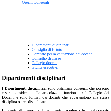
Organi Collegiali
Dipartimenti disciplinari
Consiglio di istituto
Comitato per la valutazione dei docenti
Consiglio di classe
Collegio docenti
Giunta esecutiva
Dipartimenti disciplinari
I
Dipartimenti disciplinari
sono organismi collegiali che possono
essere considerati delle articolazioni funzionali del Collegio dei
Docenti e sono formati dai docenti che appartengono alla stessa
disciplina o area disciplinare.
I docenti, all’interno dei Dipartimenti disciplinari, hanno il compito