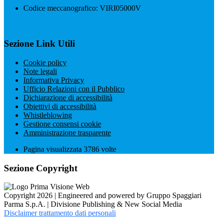
Codice meccanografico: VIRI05000V
Sezione Link Utili
Cookie policy
Note legali
Informativa Privacy
Ufficio Relazioni con il Pubblico
Dichiarazione di accessibilità
Obiettivi di accessibilità
Whistleblowing
Gestione consensi cookie
Amministrazione trasparente
Pagina visualizzata
3786
volte
Sezione Copyright
Copyright 2026 | Engineered and powered by Gruppo Spaggiari
Parma S.p.A. | Divisione Publishing & New Social Media
Disclaimer trattamento dati personali