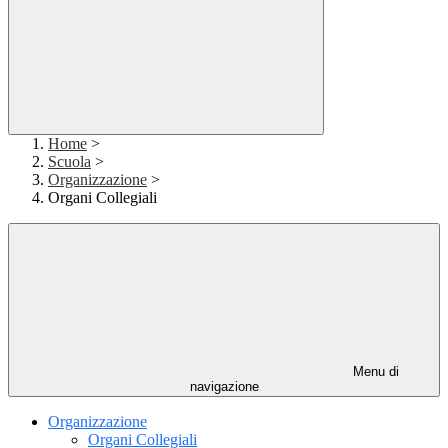
Home
>
Scuola
>
Organizzazione
>
Organi Collegiali
Menu di
navigazione
Organizzazione
Organi Collegiali