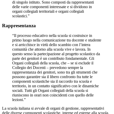
di singolo istituto. Sono composti da rappresentanti
delle varie componenti interessate e si dividono in
organi collegiali territoriali e organi collegiali
scolastici.”
Rappresentanza
“Il processo educativo nella scuola si costruisce in
primo luogo nella comunicazione tra docente e studente
e si arricchisce in virtù dello scambio con l’intera
comunità che attorno alla scuola vive e lavora. In
questo senso la partecipazione al progetto scolastico da
parte dei genitori è un contributo fondamentale. Gli
Organi collegiali della scuola, che – se si esclude il
Collegio dei Docenti – prevedono sempre la
rappresentanza dei genitori, sono tra gli strumenti che
possono garantire sia il libero confronto fra tutte le
componenti scolastiche sia il raccordo tra scuola e
territorio, in un contatto significativo con le dinamiche
sociali. Tutti gli Organi collegiali della scuola si
riuniscono in orari non coincidenti con quello delle
lezioni.”
La scuola italiana si avvale di organi di gestione, rappresentativi
delle diverse componenti scolastiche, interne ed esterne alla scuola,