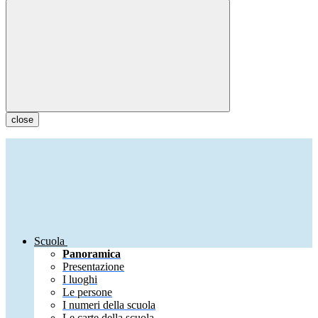
close
Scuola
Panoramica
Presentazione
I luoghi
Le persone
I numeri della scuola
Le carte della scuola