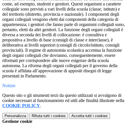
come, ad esempio, studenti e genitori. Questi organismi a carattere
collegiale sono previsti a vari livelli della scuola (classe, istituto) e
del territorio (distretto, provincia e nazionale). I componenti degli
organi collegiali vengono eletti dai componenti della categoria di
appartenenza; i genitori che fanno parte di organismi collegiali sono,
pertanto, eletti da altri genitori. La funzione degli organi collegiali è
diversa a seconda dei livelli di collocazione: è consultiva e
propositiva a livello di base (consigli di classe e interclasse), è
deliberativa ai livelli superiori (consigli di circolo/istituto, consigli
provinciali). Il regime di autonomia scolastica accentua la funzione
degli organi collegiali che dovranno, conseguentemente, essere
riformati per corrispondere alle nuove esigenze della scuola
autonoma. La riforma degli organi collegiali per il governo della
scuola è affidata all’approvazione di appositi disegni di legge
presentati in Parlamento.
Notizie
Questo sito o gli strumenti terzi da questo utilizzati si avvalgono di
cookie necessari al funzionamento ed utili alle finalità illustrate nella
COOKIE POLICY
.
Personalizza
Rifiuta tutti
i cookies
Accetta tutti
i cookies
Gestione cookie