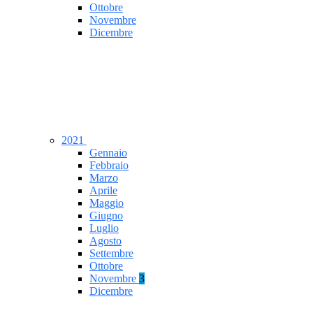
Ottobre
Novembre
Dicembre
2021
Gennaio
Febbraio
Marzo
Aprile
Maggio
Giugno
Luglio
Agosto
Settembre
Ottobre
Novembre
3
Dicembre