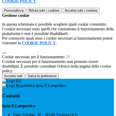
COOKIE POLICY
.
Personalizza
Rifiuta tutti
i cookies
Accetta tutti
i cookies
Gestione cookie
In questa schermata è possibile scegliere quali cookie consentire.
I cookie necessari sono quelli che consentono il funzionamento della
piattaforma e non è possibile disabilitarli.
Per conoscere quali sono i cookie necessari al funzionamento potete
visionare la
COOKIE POLICY
.
Cookie necessari per il funzionamento
I cookie necessari per il funzionamento non possono essere
disabilitati. È possibile consultare l'elenco nella pagina della cookie
policy.
Accetta tutti
Salva le preferenze
Ipsia F.Lampertico
Contatti
Ipsia F.Lampertico
Viale Trissino, 30 - 36100 Vicenza (VI)