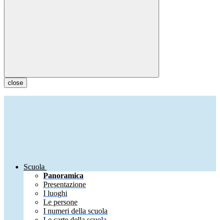
close
Scuola
Panoramica
Presentazione
I luoghi
Le persone
I numeri della scuola
Le carte della scuola