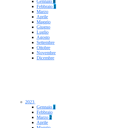
Gennaio
8
Febbraio
1
Marzo
Aprile
Maggio
Giugno
Luglio
Agosto
Settembre
Ottobre
Novembre
Dicembre
2023
Gennaio
1
Febbraio
Marzo
2
Aprile
Maggio