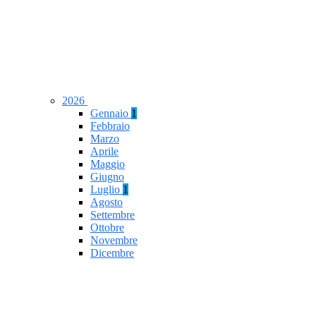
2026
Gennaio
1
Febbraio
Marzo
Aprile
Maggio
Giugno
Luglio
1
Agosto
Settembre
Ottobre
Novembre
Dicembre