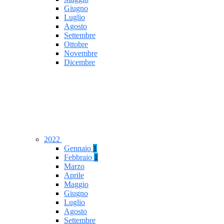
Giugno
Luglio
Agosto
Settembre
Ottobre
Novembre
Dicembre
2022
Gennaio
1
Febbraio
1
Marzo
Aprile
Maggio
Giugno
Luglio
Agosto
Settembre