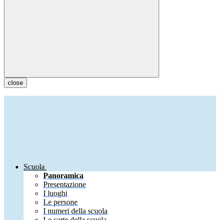
close
Scuola
Panoramica
Presentazione
I luoghi
Le persone
I numeri della scuola
Le carte della scuola