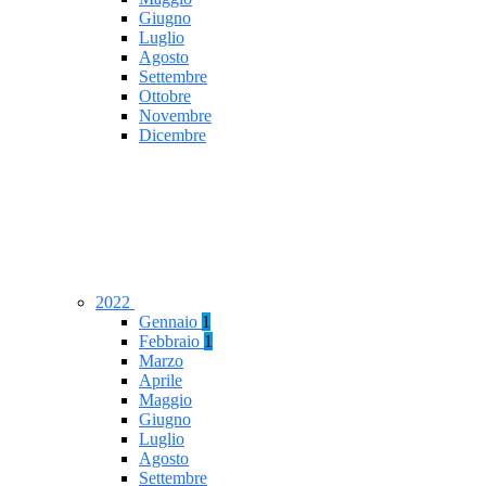
Giugno
Luglio
Agosto
Settembre
Ottobre
Novembre
Dicembre
2022
Gennaio
1
Febbraio
1
Marzo
Aprile
Maggio
Giugno
Luglio
Agosto
Settembre