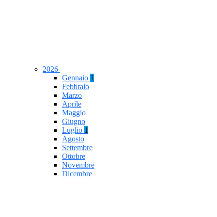
2026
Gennaio
1
Febbraio
Marzo
Aprile
Maggio
Giugno
Luglio
1
Agosto
Settembre
Ottobre
Novembre
Dicembre