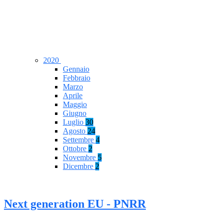
2020
Gennaio
Febbraio
Marzo
Aprile
Maggio
Giugno
Luglio
30
Agosto
24
Settembre
4
Ottobre
2
Novembre
5
Dicembre
2
Next generation EU - PNRR