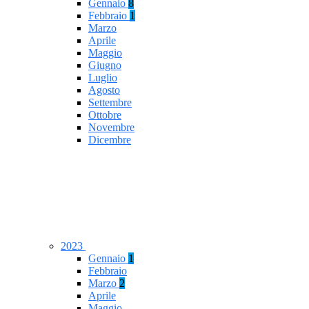
Gennaio
8
Febbraio
1
Marzo
Aprile
Maggio
Giugno
Luglio
Agosto
Settembre
Ottobre
Novembre
Dicembre
2023
Gennaio
1
Febbraio
Marzo
2
Aprile
Maggio