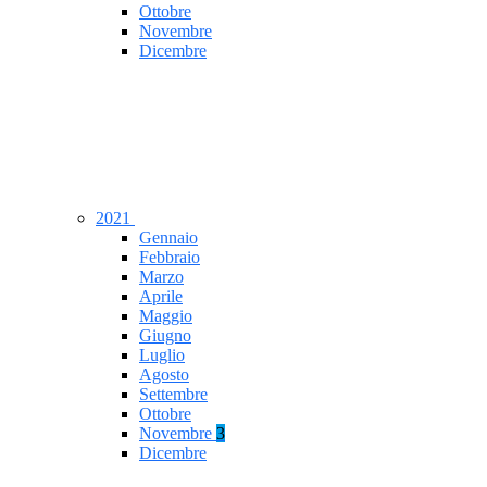
Ottobre
Novembre
Dicembre
2021
Gennaio
Febbraio
Marzo
Aprile
Maggio
Giugno
Luglio
Agosto
Settembre
Ottobre
Novembre
3
Dicembre