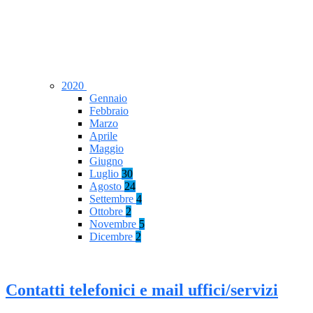
2020
Gennaio
Febbraio
Marzo
Aprile
Maggio
Giugno
Luglio
30
Agosto
24
Settembre
4
Ottobre
2
Novembre
5
Dicembre
2
Contatti telefonici e mail uffici/servizi