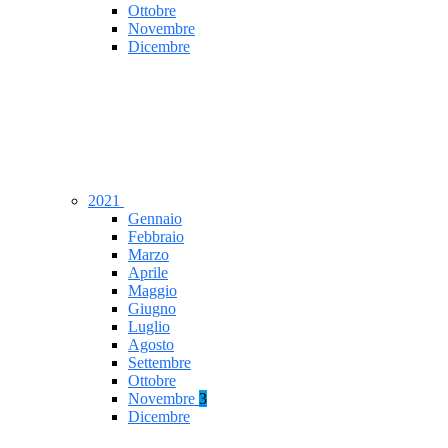
Ottobre
Novembre
Dicembre
2021
Gennaio
Febbraio
Marzo
Aprile
Maggio
Giugno
Luglio
Agosto
Settembre
Ottobre
Novembre
3
Dicembre