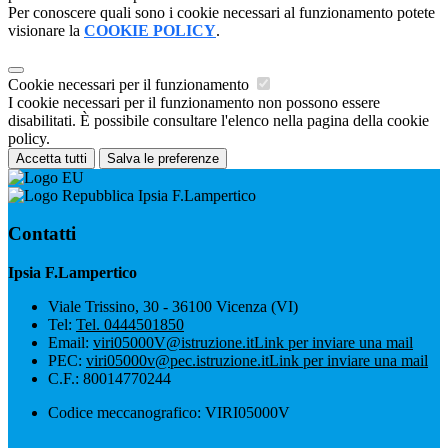
Per conoscere quali sono i cookie necessari al funzionamento potete
visionare la
COOKIE POLICY
.
Cookie necessari per il funzionamento
I cookie necessari per il funzionamento non possono essere
disabilitati. È possibile consultare l'elenco nella pagina della cookie
policy.
Accetta tutti
Salva le preferenze
Ipsia F.Lampertico
Contatti
Ipsia F.Lampertico
Viale Trissino, 30 - 36100 Vicenza (VI)
Tel:
Tel. 0444501850
Email:
viri05000V@istruzione.it
Link per inviare una mail
PEC:
viri05000v@pec.istruzione.it
Link per inviare una mail
C.F.: 80014770244
Codice meccanografico: VIRI05000V