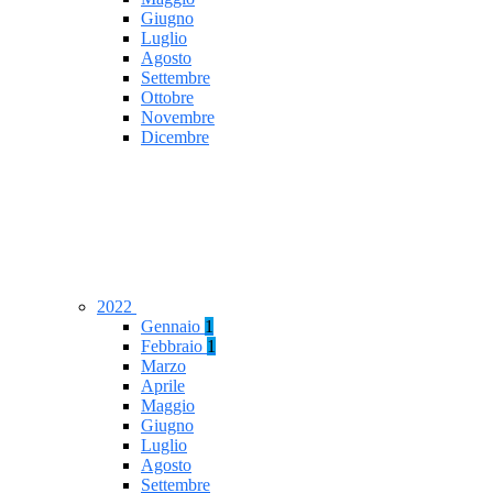
Giugno
Luglio
Agosto
Settembre
Ottobre
Novembre
Dicembre
2022
Gennaio
1
Febbraio
1
Marzo
Aprile
Maggio
Giugno
Luglio
Agosto
Settembre