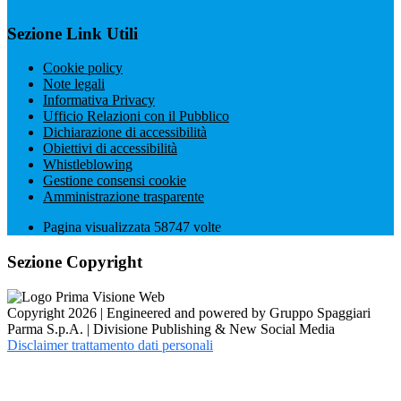
Sezione Link Utili
Cookie policy
Note legali
Informativa Privacy
Ufficio Relazioni con il Pubblico
Dichiarazione di accessibilità
Obiettivi di accessibilità
Whistleblowing
Gestione consensi cookie
Amministrazione trasparente
Pagina visualizzata
58747
volte
Sezione Copyright
Copyright 2026 | Engineered and powered by Gruppo Spaggiari
Parma S.p.A. | Divisione Publishing & New Social Media
Disclaimer trattamento dati personali