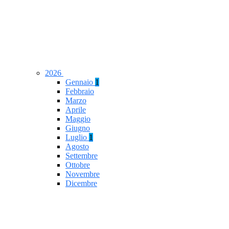
2026
Gennaio
1
Febbraio
Marzo
Aprile
Maggio
Giugno
Luglio
1
Agosto
Settembre
Ottobre
Novembre
Dicembre