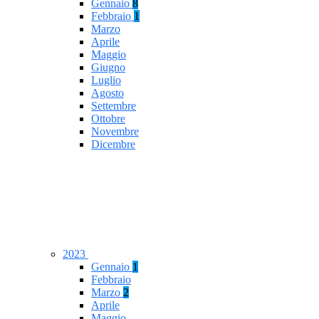
Gennaio
8
Febbraio
1
Marzo
Aprile
Maggio
Giugno
Luglio
Agosto
Settembre
Ottobre
Novembre
Dicembre
2023
Gennaio
1
Febbraio
Marzo
2
Aprile
Maggio