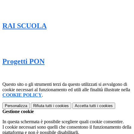
RAI SCUOLA
Progetti PON
Questo sito o gli strumenti terzi da questo utilizzati si avvalgono di
cookie necessari al funzionamento ed utili alle finalità illustrate nella
COOKIE POLICY
.
Personalizza
Rifiuta tutti
i cookies
Accetta tutti
i cookies
Gestione cookie
In questa schermata è possibile scegliere quali cookie consentire.
I cookie necessari sono quelli che consentono il funzionamento della
piattaforma e non è possibile disabilitarli.