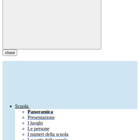
close
Scuola
Panoramica
Presentazione
I luoghi
Le persone
I numeri della scuola
Le carte della scuola