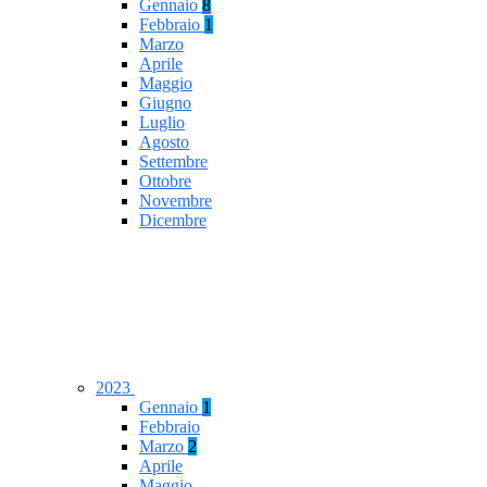
Gennaio
8
Febbraio
1
Marzo
Aprile
Maggio
Giugno
Luglio
Agosto
Settembre
Ottobre
Novembre
Dicembre
2023
Gennaio
1
Febbraio
Marzo
2
Aprile
Maggio