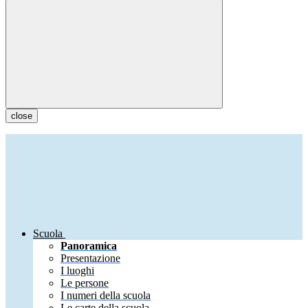
close
Scuola
Panoramica
Presentazione
I luoghi
Le persone
I numeri della scuola
Le carte della scuola