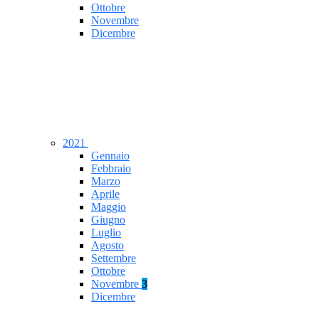
Ottobre
Novembre
Dicembre
2021
Gennaio
Febbraio
Marzo
Aprile
Maggio
Giugno
Luglio
Agosto
Settembre
Ottobre
Novembre
3
Dicembre