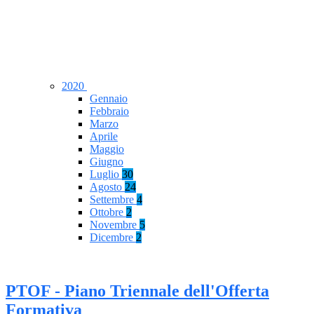
2020
Gennaio
Febbraio
Marzo
Aprile
Maggio
Giugno
Luglio
30
Agosto
24
Settembre
4
Ottobre
2
Novembre
5
Dicembre
2
PTOF - Piano Triennale dell'Offerta
Formativa