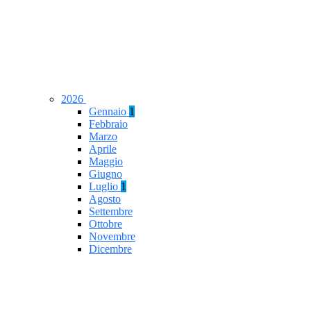
2026
Gennaio
1
Febbraio
Marzo
Aprile
Maggio
Giugno
Luglio
1
Agosto
Settembre
Ottobre
Novembre
Dicembre