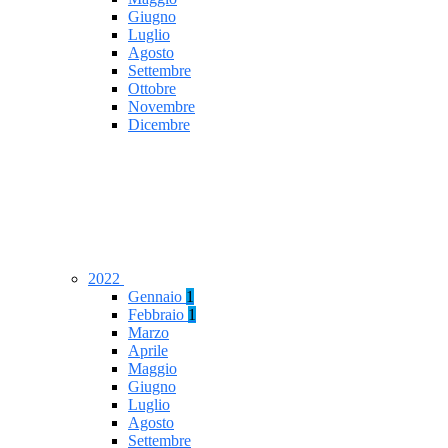
Giugno
Luglio
Agosto
Settembre
Ottobre
Novembre
Dicembre
2022
Gennaio
1
Febbraio
1
Marzo
Aprile
Maggio
Giugno
Luglio
Agosto
Settembre