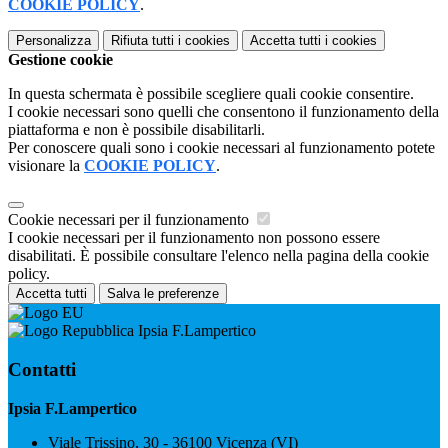
COOKIE POLICY
.
Personalizza
Rifiuta tutti
i cookies
Accetta tutti
i cookies
Gestione cookie
In questa schermata è possibile scegliere quali cookie consentire.
I cookie necessari sono quelli che consentono il funzionamento della
piattaforma e non è possibile disabilitarli.
Per conoscere quali sono i cookie necessari al funzionamento potete
visionare la
COOKIE POLICY
.
Cookie necessari per il funzionamento
I cookie necessari per il funzionamento non possono essere
disabilitati. È possibile consultare l'elenco nella pagina della cookie
policy.
Accetta tutti
Salva le preferenze
Ipsia F.Lampertico
Contatti
Ipsia F.Lampertico
Viale Trissino, 30 - 36100 Vicenza (VI)