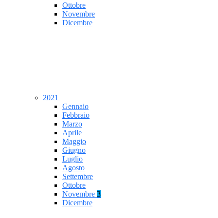
Ottobre
Novembre
Dicembre
2021
Gennaio
Febbraio
Marzo
Aprile
Maggio
Giugno
Luglio
Agosto
Settembre
Ottobre
Novembre
3
Dicembre