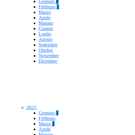
Gennaio
8
Febbraio
1
Marzo
Aprile
Maggio
Giugno
Luglio
Agosto
Settembre
Ottobre
Novembre
Dicembre
2023
Gennaio
1
Febbraio
Marzo
2
Aprile
Maggio