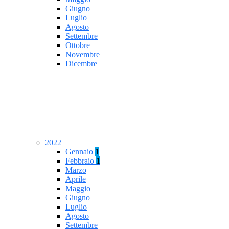
Giugno
Luglio
Agosto
Settembre
Ottobre
Novembre
Dicembre
2022
Gennaio
1
Febbraio
1
Marzo
Aprile
Maggio
Giugno
Luglio
Agosto
Settembre