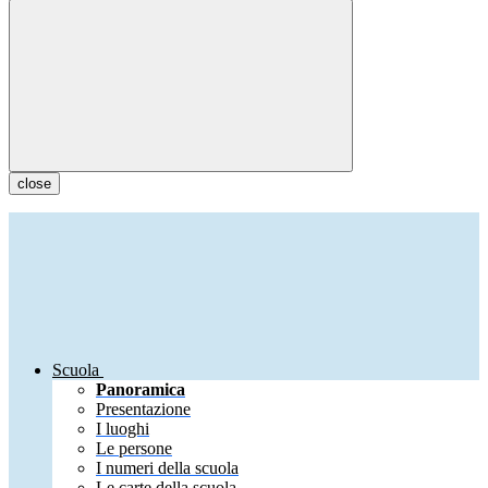
close
Scuola
Panoramica
Presentazione
I luoghi
Le persone
I numeri della scuola
Le carte della scuola