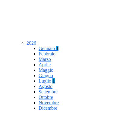
2026
Gennaio
1
Febbraio
Marzo
Aprile
Maggio
Giugno
Luglio
1
Agosto
Settembre
Ottobre
Novembre
Dicembre